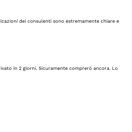
indicazioni dei consulenti sono estremamente chiare e
rrivato in 2 giorni. Sicuramente comprerò ancora. Lo