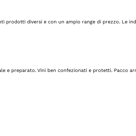
tanti prodotti diversi e con un ampio range di prezzo. Le 
ale e preparato. Vini ben confezionati e protetti. Pacco a