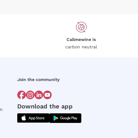
Callmewine is
carbon neutral
Join the community
Download the app
rm