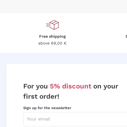
Free shipping
above 69,00 €
For you
5% discount
on your
first order!
Sign up for the newsletter