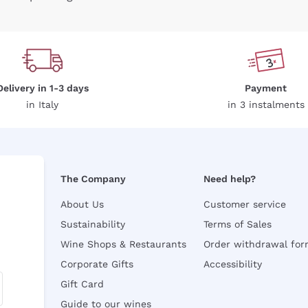
Delivery in 1-3 days
Payment
in Italy
in 3 instalments
The Company
Need help?
About Us
Customer service
Sustainability
Terms of Sales
Wine Shops & Restaurants
Order withdrawal fo
Corporate Gifts
Accessibility
Gift Card
Guide to our wines