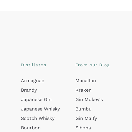
Distillates
From our Blog
Armagnac
Macallan
Brandy
Kraken
Japanese Gin
Gin Mokey's
Japanese Whisky
Bumbu
Scotch Whisky
Gin Malfy
Bourbon
Sibona