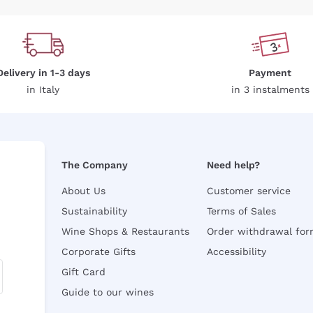
Delivery in 1-3 days
Payment
in Italy
in 3 instalments
The Company
Need help?
About Us
Customer service
Sustainability
Terms of Sales
Wine Shops & Restaurants
Order withdrawal fo
Corporate Gifts
Accessibility
Gift Card
Guide to our wines