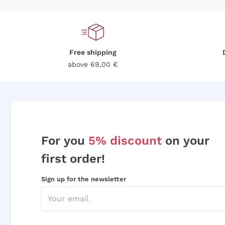
Free shipping
above 69,00 €
For you
5% discount
on your
first order!
Sign up for the newsletter