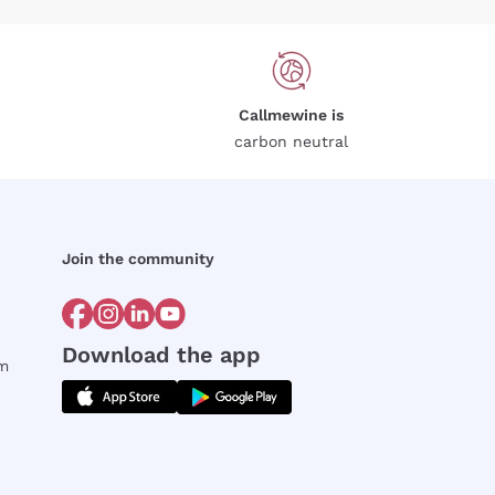
Callmewine is
carbon neutral
Join the community
Download the app
rm