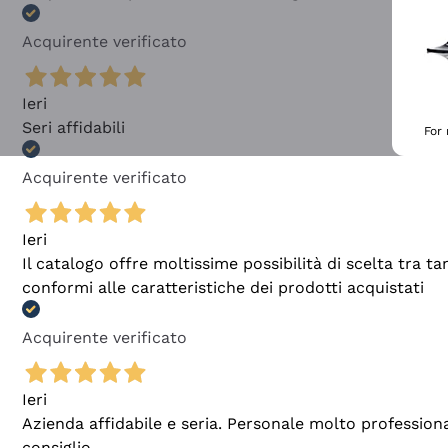
Acquirente verificato
Ieri
Seri affidabili
For
Acquirente verificato
Ieri
Il catalogo offre moltissime possibilità di scelta tra 
conformi alle caratteristiche dei prodotti acquistati
Acquirente verificato
Ieri
Azienda affidabile e seria. Personale molto profession
consiglio