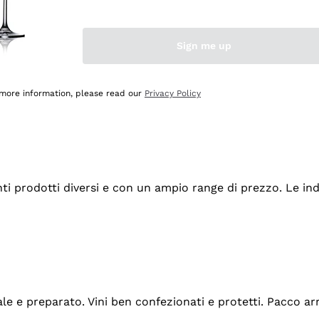
Sign me up
 more information, please read our
Privacy Policy
tanti prodotti diversi e con un ampio range di prezzo. Le 
ale e preparato. Vini ben confezionati e protetti. Pacco a