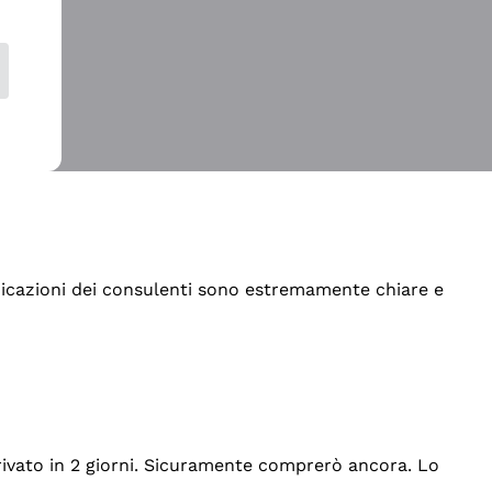
indicazioni dei consulenti sono estremamente chiare e
rrivato in 2 giorni. Sicuramente comprerò ancora. Lo