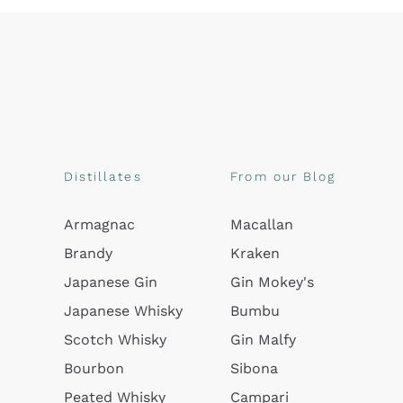
Distillates
From our Blog
Armagnac
Macallan
Brandy
Kraken
Japanese Gin
Gin Mokey's
Japanese Whisky
Bumbu
Scotch Whisky
Gin Malfy
Bourbon
Sibona
Peated Whisky
Campari