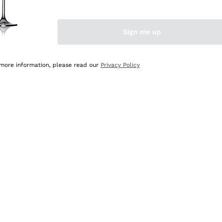
Sign me up
 more information, please read our
Privacy Policy