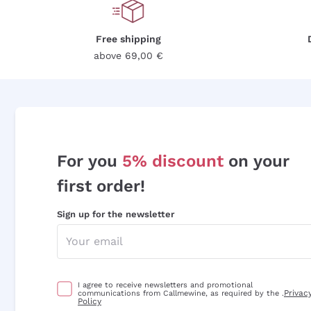
Free shipping
above 69,00 €
For you
5% discount
on your
first order!
Sign up for the newsletter
I agree to receive newsletters and promotional
Privac
communications from Callmewine, as required by the .
Policy