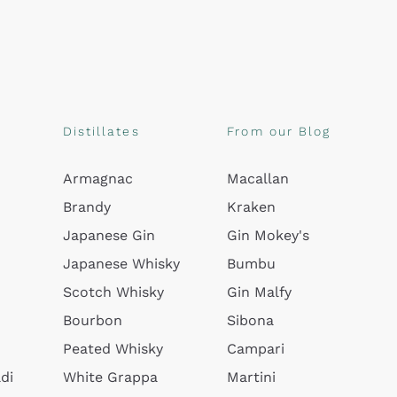
Distillates
From our Blog
Armagnac
Macallan
Brandy
Kraken
Japanese Gin
Gin Mokey's
Japanese Whisky
Bumbu
Scotch Whisky
Gin Malfy
Bourbon
Sibona
Peated Whisky
Campari
di
White Grappa
Martini