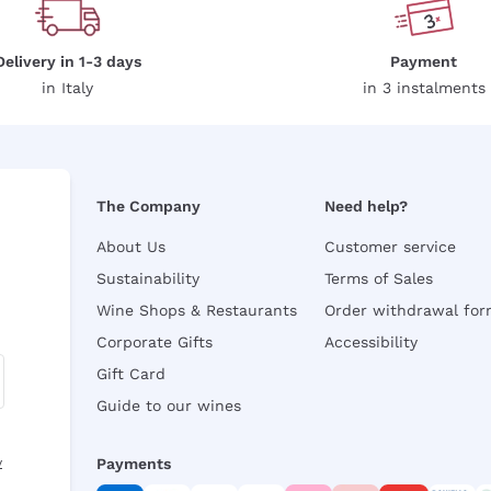
Delivery in 1-3 days
Payment
in Italy
in 3 instalments
The Company
Need help?
About Us
Customer service
Sustainability
Terms of Sales
Wine Shops & Restaurants
Order withdrawal fo
Corporate Gifts
Accessibility
Gift Card
Guide to our wines
y
Payments