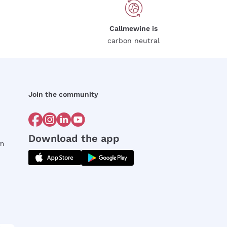
Callmewine is
carbon neutral
Join the community
Download the app
rm