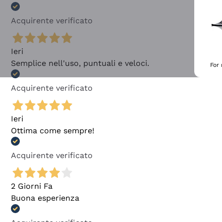
Acquirente verificato
Ieri
Semplice nell'uso, puntuali e veloci.
For
Acquirente verificato
Ieri
Ottima come sempre!
Acquirente verificato
2 Giorni Fa
Buona esperienza