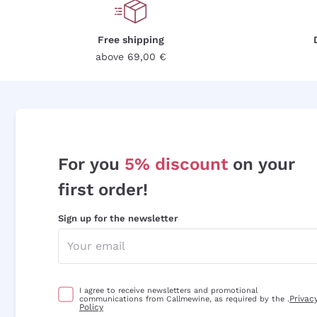
Free shipping
above 69,00 €
For you
5% discount
on your
first order!
Sign up for the newsletter
I agree to receive newsletters and promotional
Privac
communications from Callmewine, as required by the .
Policy