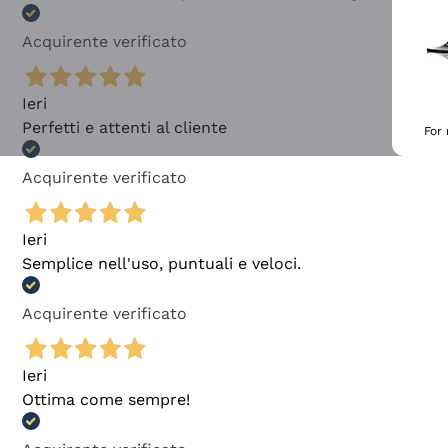
Acquirente verificato
Ieri
Perfetti e attenti al cliente
For
Acquirente verificato
Ieri
Semplice nell'uso, puntuali e veloci.
Acquirente verificato
Ieri
Ottima come sempre!