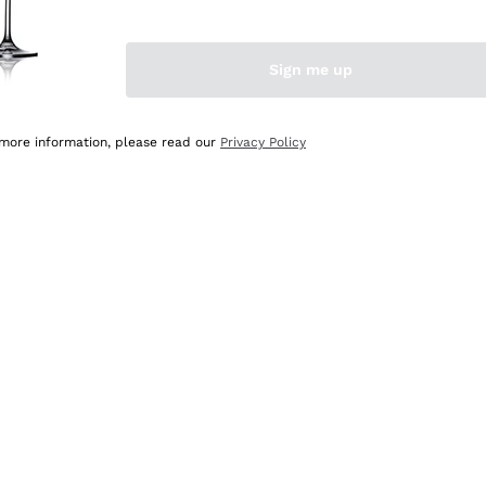
Sign me up
 more information, please read our
Privacy Policy