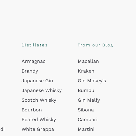
Distillates
From our Blog
Armagnac
Macallan
Brandy
Kraken
Japanese Gin
Gin Mokey's
Japanese Whisky
Bumbu
Scotch Whisky
Gin Malfy
Bourbon
Sibona
Peated Whisky
Campari
di
White Grappa
Martini