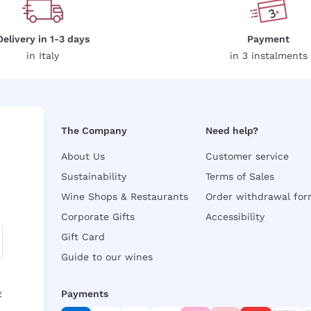
Delivery in 1-3 days
Payment
in Italy
in 3 instalments
The Company
Need help?
About Us
Customer service
Sustainability
Terms of Sales
Wine Shops & Restaurants
Order withdrawal fo
Corporate Gifts
Accessibility
Gift Card
Guide to our wines
y
Payments