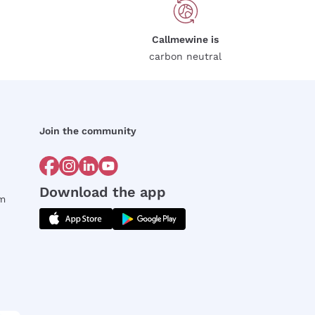
Callmewine is
carbon neutral
Join the community
Download the app
rm