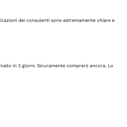
indicazioni dei consulenti sono estremamente chiare e
rrivato in 2 giorni. Sicuramente comprerò ancora. Lo