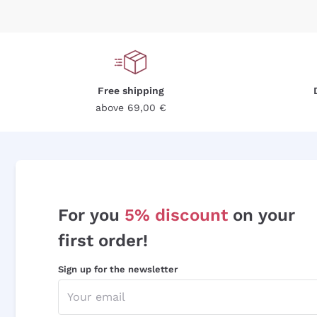
Free shipping
above 69,00 €
For you
5% discount
on your
first order!
Sign up for the newsletter