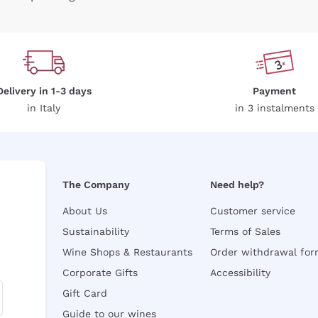
Delivery in 1-3 days
Payment
in Italy
in 3 instalments
The Company
Need help?
About Us
Customer service
Sustainability
Terms of Sales
Wine Shops & Restaurants
Order withdrawal fo
Corporate Gifts
Accessibility
Gift Card
Guide to our wines