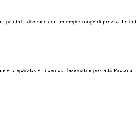
tanti prodotti diversi e con un ampio range di prezzo. Le 
ale e preparato. Vini ben confezionati e protetti. Pacco a