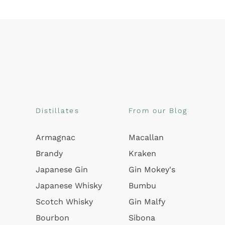
Distillates
From our Blog
Armagnac
Macallan
Brandy
Kraken
Japanese Gin
Gin Mokey's
Japanese Whisky
Bumbu
Scotch Whisky
Gin Malfy
Bourbon
Sibona