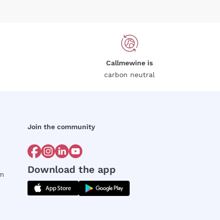
Callmewine is
carbon neutral
Join the community
Download the app
rm