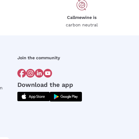
Callmewine is
carbon neutral
Join the community
Download the app
rm