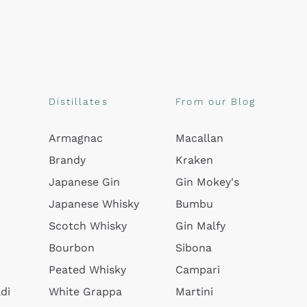
Distillates
From our Blog
Armagnac
Macallan
Brandy
Kraken
Japanese Gin
Gin Mokey's
Japanese Whisky
Bumbu
Scotch Whisky
Gin Malfy
Bourbon
Sibona
Peated Whisky
Campari
di
White Grappa
Martini