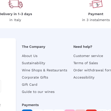
Delivery in 1-3 days
Payment
in Italy
in 3 instalments
The Company
Need help?
About Us
Customer service
Sustainability
Terms of Sales
Wine Shops & Restaurants
Order withdrawal fo
Corporate Gifts
Accessibility
Gift Card
Guide to our wines
y
Payments