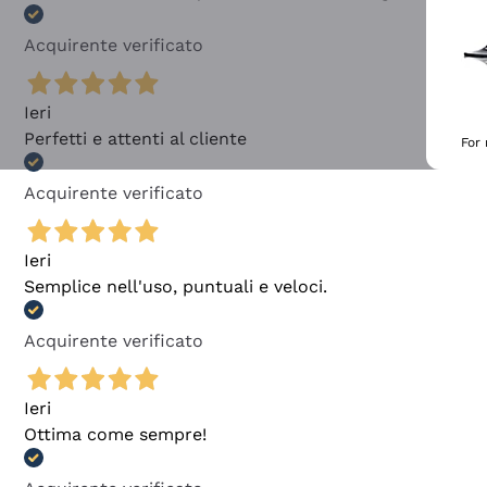
Acquirente verificato
Ieri
Perfetti e attenti al cliente
For
Acquirente verificato
Ieri
Semplice nell'uso, puntuali e veloci.
Acquirente verificato
Ieri
Ottima come sempre!