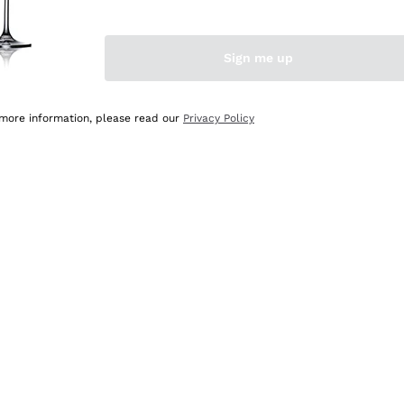
Sign me up
 more information, please read our
Privacy Policy