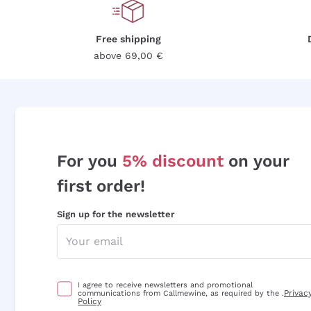
Free shipping
above 69,00 €
For you
5% discount
on your
first order!
Sign up for the newsletter
I agree to receive newsletters and promotional
Privac
communications from Callmewine, as required by the .
Policy