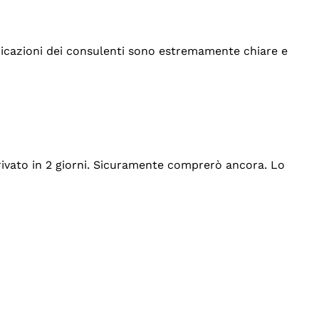
indicazioni dei consulenti sono estremamente chiare e
rrivato in 2 giorni. Sicuramente comprerò ancora. Lo