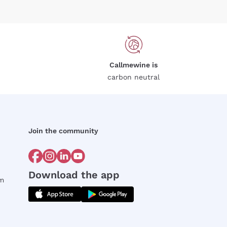
Callmewine is
carbon neutral
Join the community
Download the app
rm