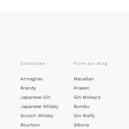
Distillates
From our Blog
Armagnac
Macallan
Brandy
Kraken
Japanese Gin
Gin Mokey's
Japanese Whisky
Bumbu
Scotch Whisky
Gin Malfy
Bourbon
Sibona