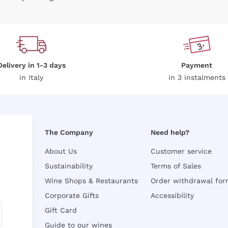
Delivery in 1-3 days
Payment
in Italy
in 3 instalments
The Company
Need help?
About Us
Customer service
Sustainability
Terms of Sales
Wine Shops & Restaurants
Order withdrawal fo
Corporate Gifts
Accessibility
Gift Card
Guide to our wines