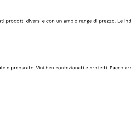
tanti prodotti diversi e con un ampio range di prezzo. Le 
ale e preparato. Vini ben confezionati e protetti. Pacco a