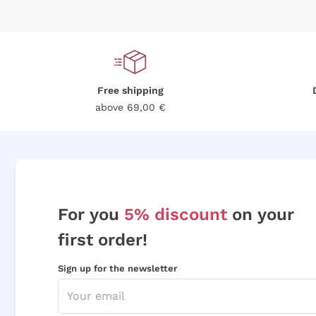
Free shipping
above 69,00 €
For you
5% discount
on your
first order!
Sign up for the newsletter