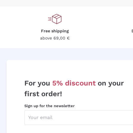
Free shipping
above 69,00 €
For you
5% discount
on your
first order!
Sign up for the newsletter