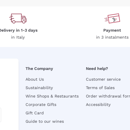
Delivery in 1-3 days
Payment
in Italy
in 3 instalments
The Company
Need help?
About Us
Customer service
Sustainability
Terms of Sales
Wine Shops & Restaurants
Order withdrawal fo
Corporate Gifts
Accessibility
Gift Card
Guide to our wines