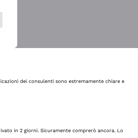
indicazioni dei consulenti sono estremamente chiare e
rrivato in 2 giorni. Sicuramente comprerò ancora. Lo