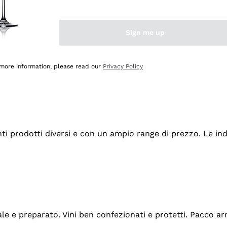
Sign me up
 more information, please read our
Privacy Policy
tanti prodotti diversi e con un ampio range di prezzo. Le 
ale e preparato. Vini ben confezionati e protetti. Pacco a