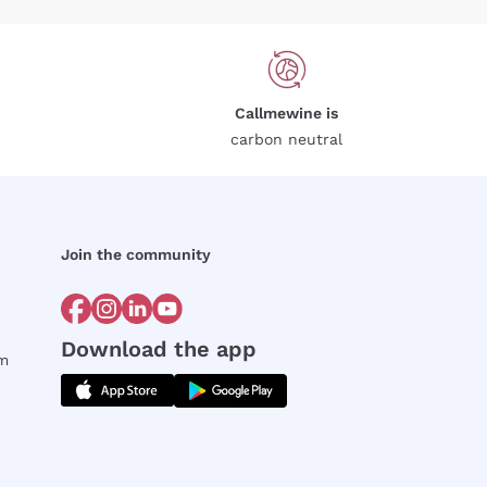
Callmewine is
carbon neutral
Join the community
Download the app
rm