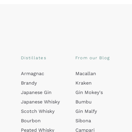
Distillates
From our Blog
Armagnac
Macallan
Brandy
Kraken
Japanese Gin
Gin Mokey's
Japanese Whisky
Bumbu
Scotch Whisky
Gin Malfy
Bourbon
Sibona
Peated Whisky
Campari