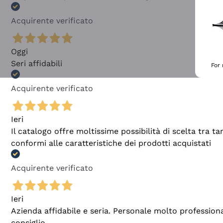
Acquirente verificato
Oggi
Seri affidabili
For
Acquirente verificato
Ieri
Il catalogo offre moltissime possibilità di scelta tra 
conformi alle caratteristiche dei prodotti acquistati
Acquirente verificato
Ieri
Azienda affidabile e seria. Personale molto profession
consiglio