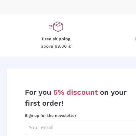
Free shipping
above 69,00 €
For you
5% discount
on your
first order!
Sign up for the newsletter