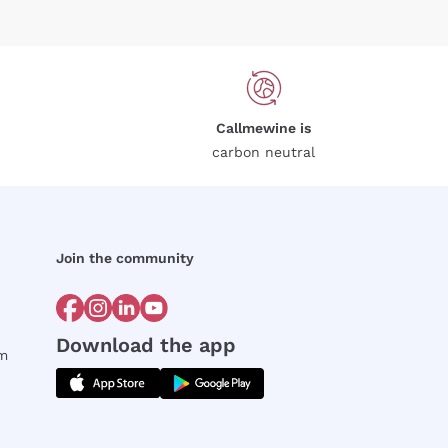
Callmewine is
carbon neutral
Join the community
Download the app
rm