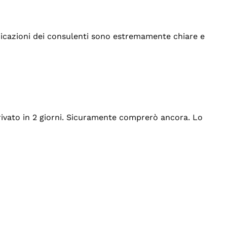
indicazioni dei consulenti sono estremamente chiare e
rrivato in 2 giorni. Sicuramente comprerò ancora. Lo