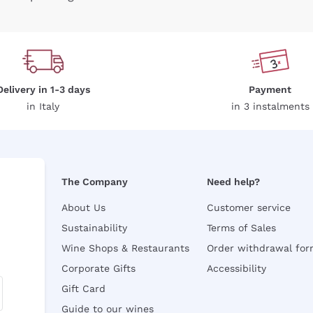
Delivery in 1-3 days
Payment
in Italy
in 3 instalments
The Company
Need help?
About Us
Customer service
Sustainability
Terms of Sales
Wine Shops & Restaurants
Order withdrawal fo
Corporate Gifts
Accessibility
Gift Card
Guide to our wines