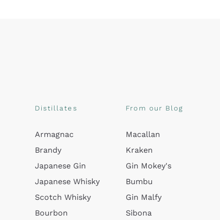
Distillates
From our Blog
Armagnac
Macallan
Brandy
Kraken
Japanese Gin
Gin Mokey's
Japanese Whisky
Bumbu
Scotch Whisky
Gin Malfy
Bourbon
Sibona