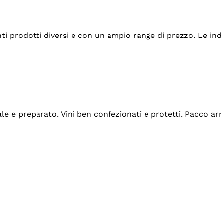
tanti prodotti diversi e con un ampio range di prezzo. Le 
ale e preparato. Vini ben confezionati e protetti. Pacco a