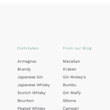
Distillates
From our Blog
Armagnac
Macallan
Brandy
Kraken
Japanese Gin
Gin Mokey's
Japanese Whisky
Bumbu
Scotch Whisky
Gin Malfy
Bourbon
Sibona
Peated Whisky
Campari