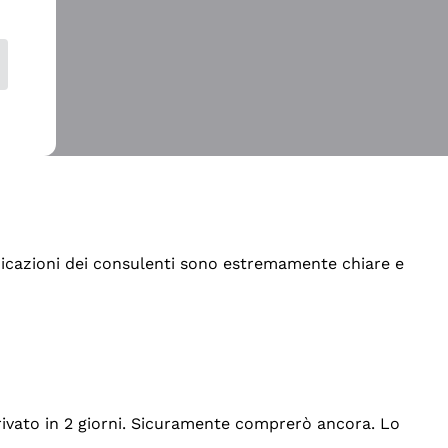
indicazioni dei consulenti sono estremamente chiare e
rrivato in 2 giorni. Sicuramente comprerò ancora. Lo