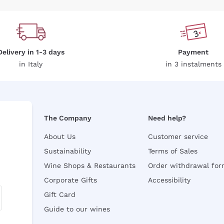
Delivery in 1-3 days
Payment
in Italy
in 3 instalments
The Company
Need help?
About Us
Customer service
Sustainability
Terms of Sales
Wine Shops & Restaurants
Order withdrawal fo
Corporate Gifts
Accessibility
Gift Card
Guide to our wines