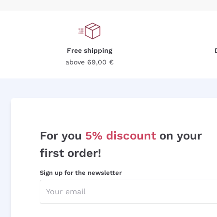
Free shipping
above 69,00 €
For you
5% discount
on your
first order!
Sign up for the newsletter