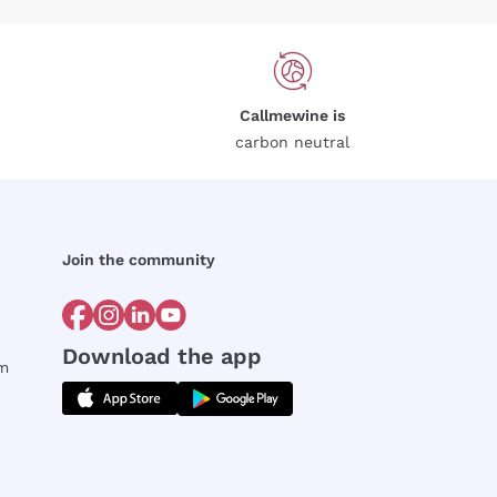
Callmewine is
carbon neutral
Join the community
Download the app
rm