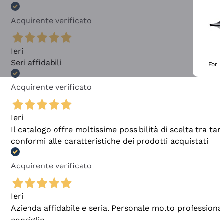
Acquirente verificato
Ieri
Seri affidabili
For
Acquirente verificato
Ieri
Il catalogo offre moltissime possibilità di scelta tra 
conformi alle caratteristiche dei prodotti acquistati
Acquirente verificato
Ieri
Azienda affidabile e seria. Personale molto profession
consiglio