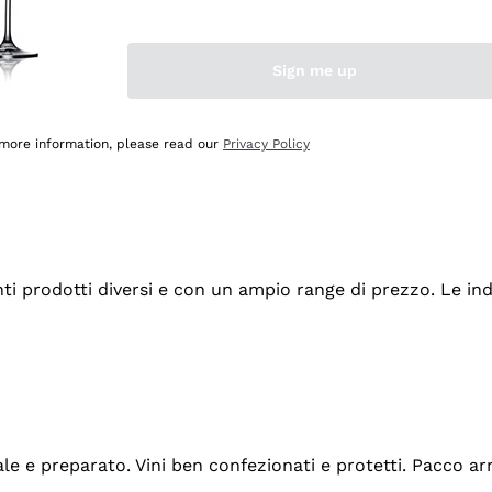
Sign me up
 more information, please read our
Privacy Policy
tanti prodotti diversi e con un ampio range di prezzo. Le 
ale e preparato. Vini ben confezionati e protetti. Pacco a