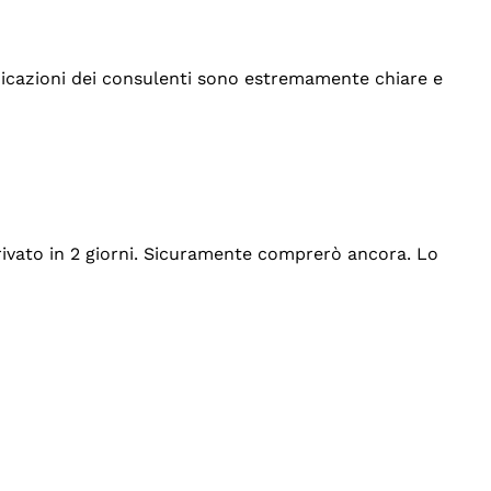
indicazioni dei consulenti sono estremamente chiare e
rrivato in 2 giorni. Sicuramente comprerò ancora. Lo