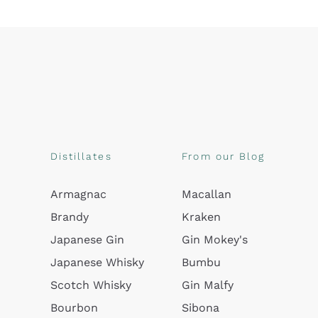
Distillates
From our Blog
Armagnac
Macallan
Brandy
Kraken
Japanese Gin
Gin Mokey's
Japanese Whisky
Bumbu
Scotch Whisky
Gin Malfy
Bourbon
Sibona