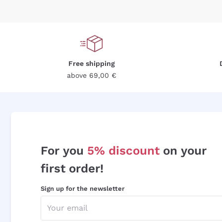
Free shipping
above 69,00 €
For you
5% discount
on your
first order!
Sign up for the newsletter