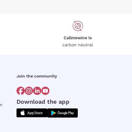
Callmewine is
carbon neutral
Join the community
Download the app
rm