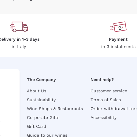
Delivery in 1-3 days
Payment
in Italy
in 3 instalments
The Company
Need help?
About Us
Customer service
Sustainability
Terms of Sales
Wine Shops & Restaurants
Order withdrawal fo
Corporate Gifts
Accessibility
Gift Card
Guide to our wines