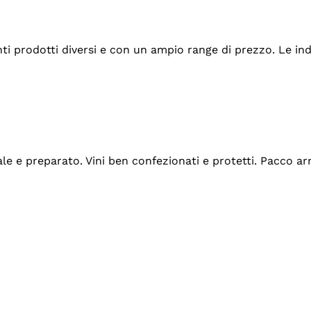
tanti prodotti diversi e con un ampio range di prezzo. Le 
ale e preparato. Vini ben confezionati e protetti. Pacco a