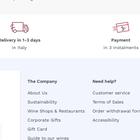
Delivery in 1-3 days
Payment
in Italy
in 3 instalments
The Company
Need help?
About Us
Customer service
Sustainability
Terms of Sales
Wine Shops & Restaurants
Order withdrawal fo
Corporate Gifts
Accessibility
Gift Card
Guide to our wines