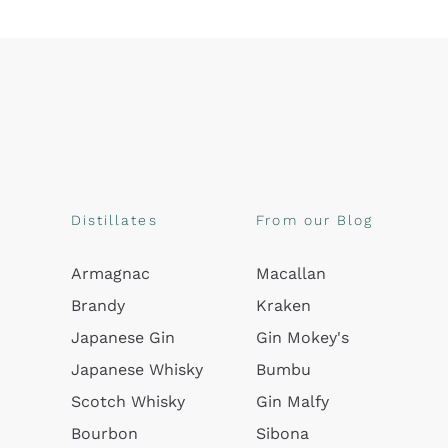
Distillates
From our Blog
Armagnac
Macallan
Brandy
Kraken
Japanese Gin
Gin Mokey's
Japanese Whisky
Bumbu
Scotch Whisky
Gin Malfy
Bourbon
Sibona