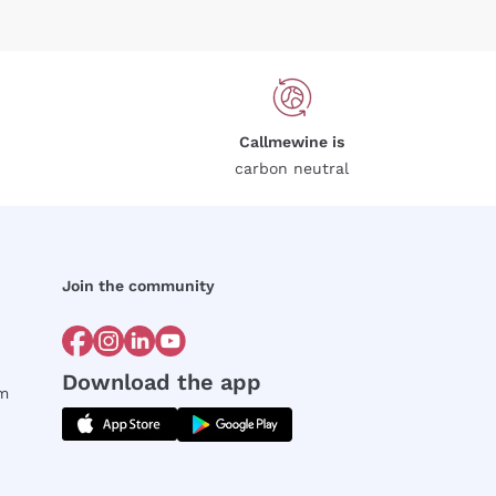
Callmewine is
carbon neutral
Join the community
Download the app
rm