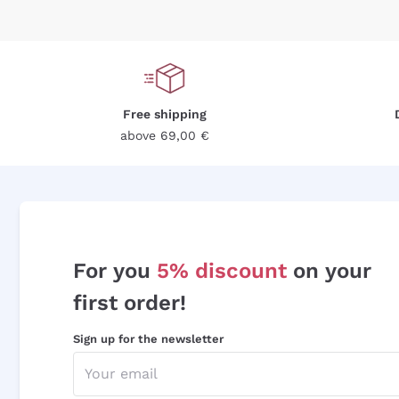
Free shipping
above 69,00 €
For you
5% discount
on your
first order!
Sign up for the newsletter