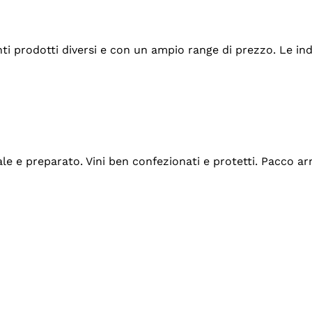
tanti prodotti diversi e con un ampio range di prezzo. Le 
ale e preparato. Vini ben confezionati e protetti. Pacco a