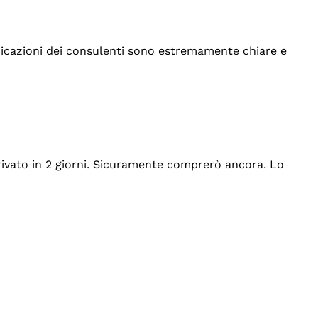
indicazioni dei consulenti sono estremamente chiare e
rrivato in 2 giorni. Sicuramente comprerò ancora. Lo