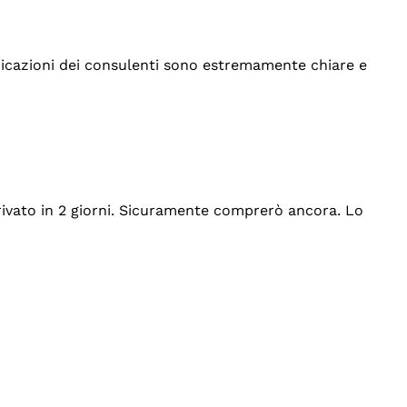
indicazioni dei consulenti sono estremamente chiare e
rrivato in 2 giorni. Sicuramente comprerò ancora. Lo