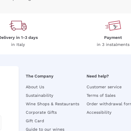
Delivery in 1-3 days
Payment
in Italy
in 3 instalments
The Company
Need help?
About Us
Customer service
Sustainability
Terms of Sales
Wine Shops & Restaurants
Order withdrawal fo
Corporate Gifts
Accessibility
Gift Card
Guide to our wines