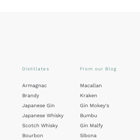
Distillates
From our Blog
Armagnac
Macallan
Brandy
Kraken
Japanese Gin
Gin Mokey's
Japanese Whisky
Bumbu
Scotch Whisky
Gin Malfy
Bourbon
Sibona