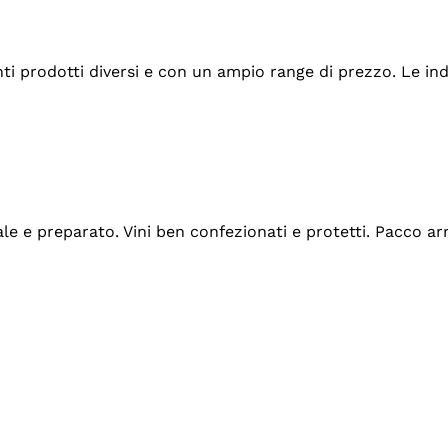
tanti prodotti diversi e con un ampio range di prezzo. Le 
ale e preparato. Vini ben confezionati e protetti. Pacco a