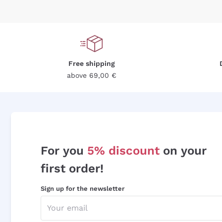
Free shipping
above 69,00 €
For you
5% discount
on your
first order!
Sign up for the newsletter