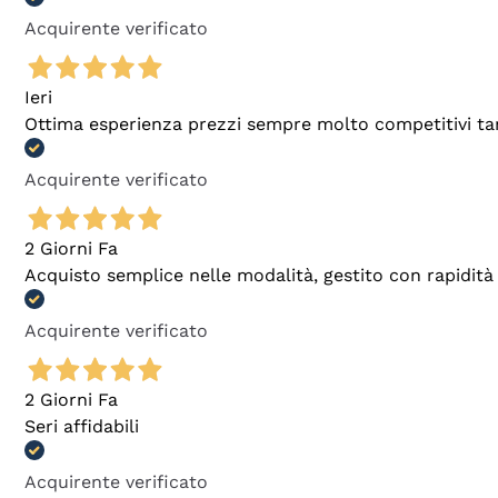
Acquirente verificato
Ieri
Ottima esperienza prezzi sempre molto competitivi tant
Acquirente verificato
2 Giorni Fa
Acquisto semplice nelle modalità, gestito con rapidità 
Acquirente verificato
2 Giorni Fa
Seri affidabili
Acquirente verificato