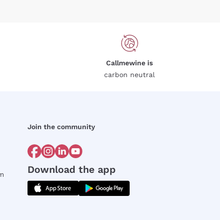
Callmewine is
carbon neutral
Join the community
Download the app
rm