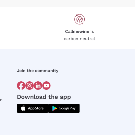
Callmewine is
carbon neutral
Join the community
Download the app
rm