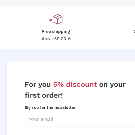
Free shipping
above 69,00 €
For you
5% discount
on your
first order!
Sign up for the newsletter