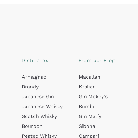
Distillates
From our Blog
Armagnac
Macallan
Brandy
Kraken
Japanese Gin
Gin Mokey's
Japanese Whisky
Bumbu
Scotch Whisky
Gin Malfy
Bourbon
Sibona
Peated Whisky
Campari