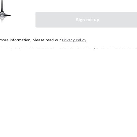
Sign me up
 more information, please read our
Privacy Policy
ale e preparato. Vini ben confezionati e protetti. Pacco a