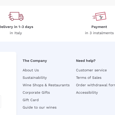
Delivery in 1-3 days
Payment
in Italy
in 3 instalments
The Company
Need help?
About Us
Customer service
Sustainability
Terms of Sales
Wine Shops & Restaurants
Order withdrawal fo
Corporate Gifts
Accessibility
Gift Card
Guide to our wines