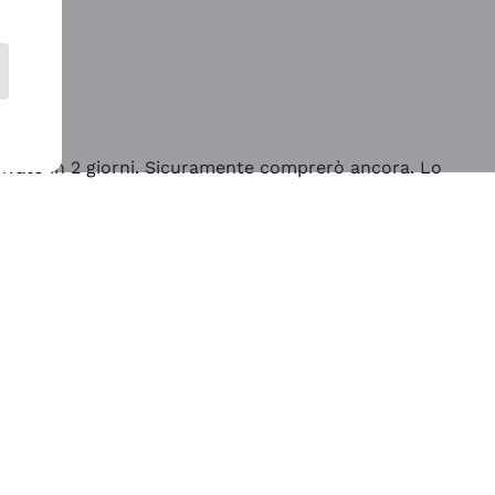
rrivato in 2 giorni. Sicuramente comprerò ancora. Lo