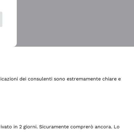
indicazioni dei consulenti sono estremamente chiare e
rrivato in 2 giorni. Sicuramente comprerò ancora. Lo