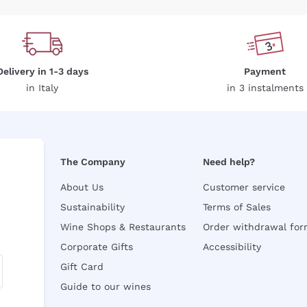
Delivery in 1-3 days
Payment
in Italy
in 3 instalments
The Company
Need help?
About Us
Customer service
Sustainability
Terms of Sales
Wine Shops & Restaurants
Order withdrawal fo
Corporate Gifts
Accessibility
Gift Card
Guide to our wines