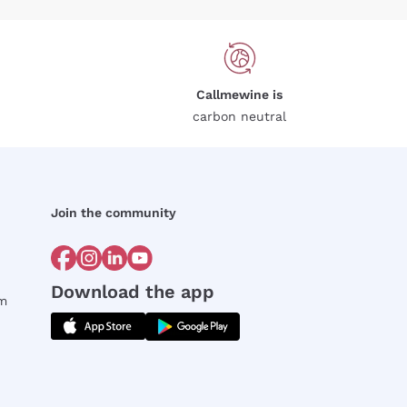
Callmewine is
carbon neutral
Join the community
Download the app
rm