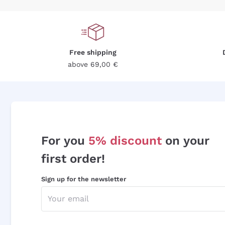
Free shipping
above 69,00 €
For you
5% discount
on your
first order!
Sign up for the newsletter