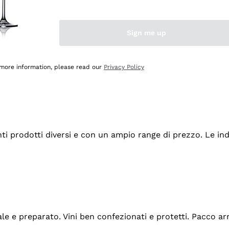
Sign me up
 more information, please read our
Privacy Policy
tanti prodotti diversi e con un ampio range di prezzo. Le 
ale e preparato. Vini ben confezionati e protetti. Pacco a