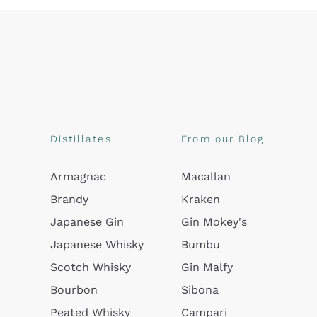
Distillates
From our Blog
Armagnac
Macallan
Brandy
Kraken
Japanese Gin
Gin Mokey's
Japanese Whisky
Bumbu
Scotch Whisky
Gin Malfy
Bourbon
Sibona
Peated Whisky
Campari