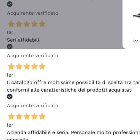
Acquirente verificato
Ieri
Seri affidabili
For
Acquirente verificato
Ieri
Il catalogo offre moltissime possibilità di scelta tra 
conformi alle caratteristiche dei prodotti acquistati
Acquirente verificato
Ieri
Azienda affidabile e seria. Personale molto profession
consiglio