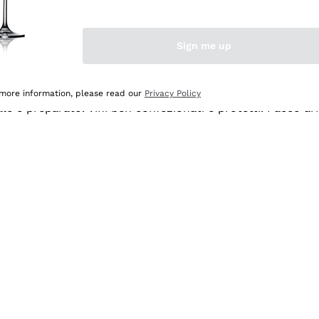
Sign me up
 more information, please read our
Privacy Policy
ale e preparato. Vini ben confezionati e protetti. Pacco a