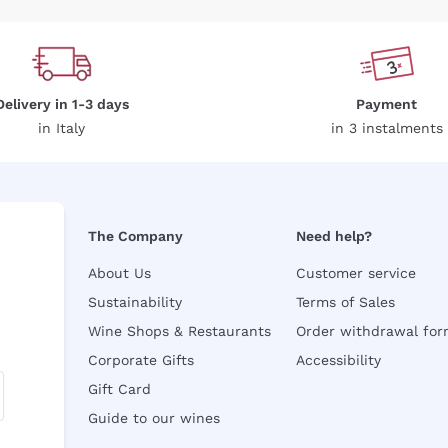
Delivery in 1-3 days
Payment
in Italy
in 3 instalments
The Company
Need help?
About Us
Customer service
Sustainability
Terms of Sales
Wine Shops & Restaurants
Order withdrawal fo
Corporate Gifts
Accessibility
Gift Card
Guide to our wines