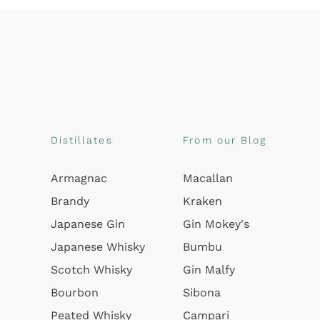
Distillates
From our Blog
Armagnac
Macallan
Brandy
Kraken
Japanese Gin
Gin Mokey's
Japanese Whisky
Bumbu
Scotch Whisky
Gin Malfy
Bourbon
Sibona
Peated Whisky
Campari