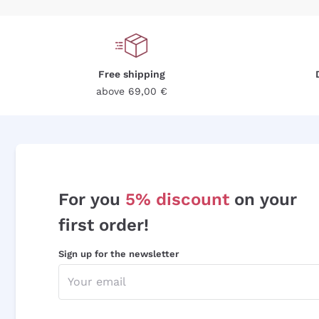
Free shipping
above 69,00 €
For you
5% discount
on your
first order!
Sign up for the newsletter