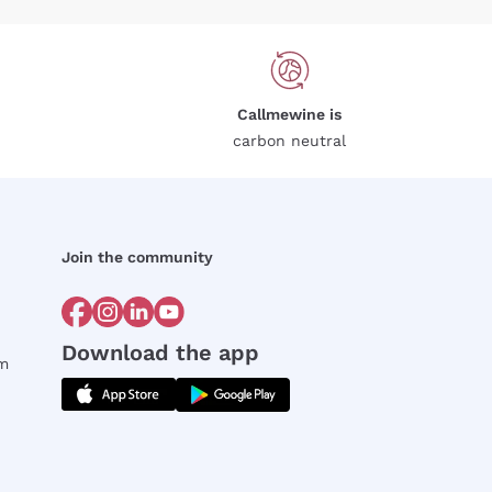
Callmewine is
carbon neutral
Join the community
Download the app
rm