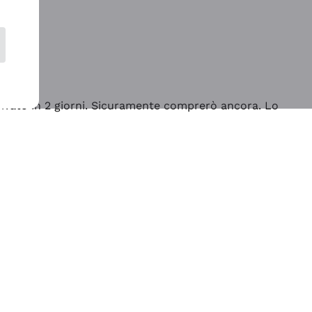
rrivato in 2 giorni. Sicuramente comprerò ancora. Lo