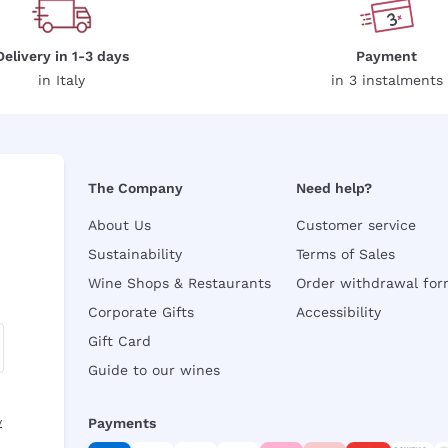
Delivery in 1-3 days
Payment
in Italy
in 3 instalments
The Company
Need help?
About Us
Customer service
Sustainability
Terms of Sales
Wine Shops & Restaurants
Order withdrawal fo
Corporate Gifts
Accessibility
Gift Card
Guide to our wines
y
Payments