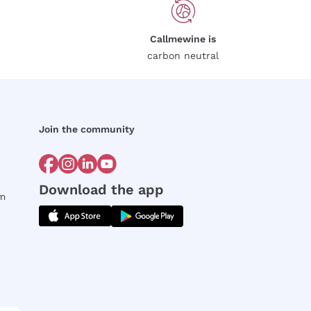
Callmewine is
carbon neutral
Join the community
Download the app
rm