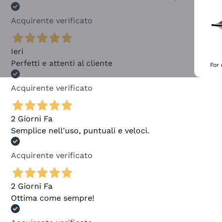
Acquirente verificato
Ieri
Perfetti e attenti al cliente
For
Acquirente verificato
2 Giorni Fa
Semplice nell'uso, puntuali e veloci.
Acquirente verificato
2 Giorni Fa
Ottima come sempre!