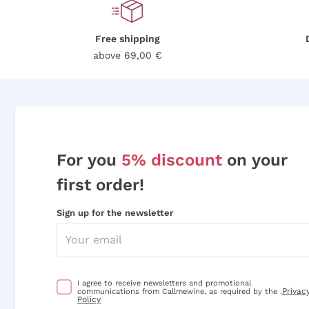
Free shipping
above 69,00 €
For you
5% discount
on your
first order!
Sign up for the newsletter
I agree to receive newsletters and promotional
Privac
communications from Callmewine, as required by the .
Policy