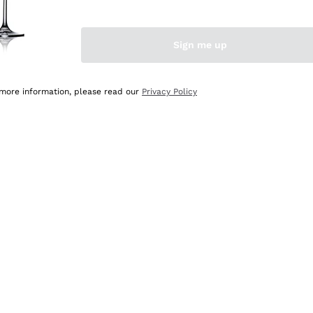
Sign me up
 more information, please read our
Privacy Policy