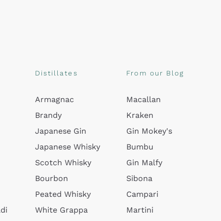
Distillates
From our Blog
Armagnac
Macallan
Brandy
Kraken
Japanese Gin
Gin Mokey's
Japanese Whisky
Bumbu
Scotch Whisky
Gin Malfy
Bourbon
Sibona
Peated Whisky
Campari
di
White Grappa
Martini