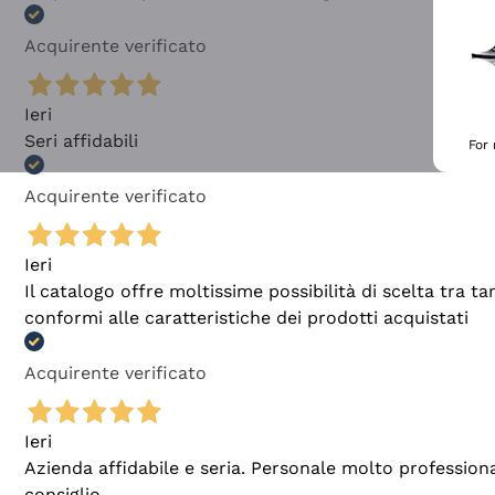
Acquirente verificato
Ieri
Seri affidabili
For
Acquirente verificato
Ieri
Il catalogo offre moltissime possibilità di scelta tra 
conformi alle caratteristiche dei prodotti acquistati
Acquirente verificato
Ieri
Azienda affidabile e seria. Personale molto profession
consiglio