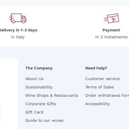
Delivery in 1-3 days
Payment
in Italy
in 3 instalments
The Company
Need help?
About Us
Customer service
Sustainability
Terms of Sales
Wine Shops & Restaurants
Order withdrawal fo
Corporate Gifts
Accessibility
Gift Card
Guide to our wines