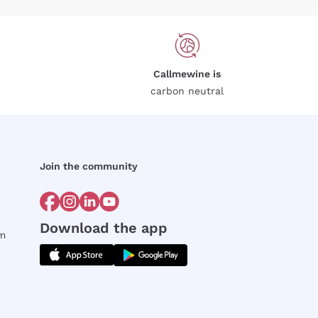
Callmewine is
carbon neutral
Join the community
Download the app
rm