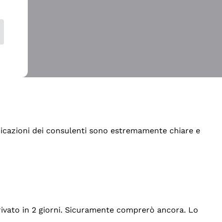
indicazioni dei consulenti sono estremamente chiare e
rrivato in 2 giorni. Sicuramente comprerò ancora. Lo