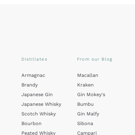
Distillates
From our Blog
Armagnac
Macallan
Brandy
Kraken
Japanese Gin
Gin Mokey's
Japanese Whisky
Bumbu
Scotch Whisky
Gin Malfy
Bourbon
Sibona
Peated Whisky
Campari