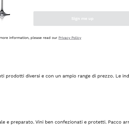
Sign me up
 more information, please read our
Privacy Policy
tanti prodotti diversi e con un ampio range di prezzo. Le 
ale e preparato. Vini ben confezionati e protetti. Pacco a