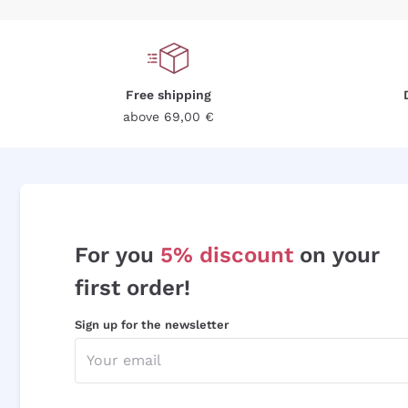
Free shipping
above 69,00 €
For you
5% discount
on your
first order!
Sign up for the newsletter