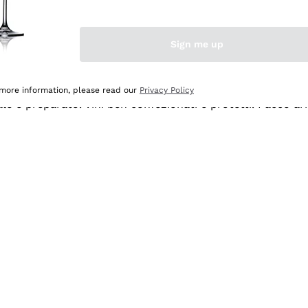
Sign me up
 more information, please read our
Privacy Policy
ale e preparato. Vini ben confezionati e protetti. Pacco a