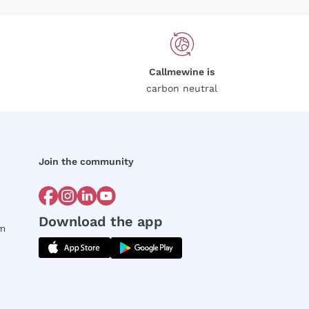
Callmewine is
carbon neutral
Join the community
Download the app
rm