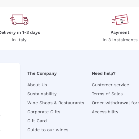
Delivery in 1-3 days
Payment
in Italy
in 3 instalments
The Company
Need help?
About Us
Customer service
Sustainability
Terms of Sales
Wine Shops & Restaurants
Order withdrawal fo
Corporate Gifts
Accessibility
Gift Card
Guide to our wines