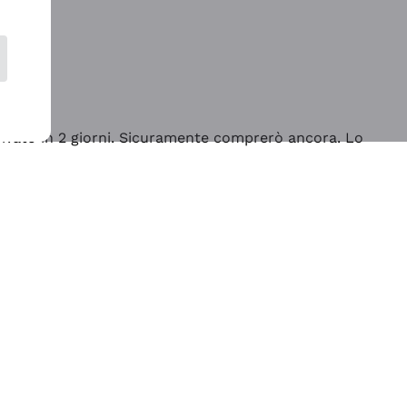
rrivato in 2 giorni. Sicuramente comprerò ancora. Lo