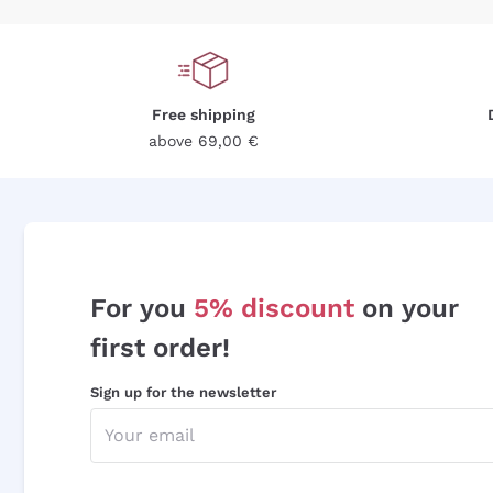
Free shipping
above 69,00 €
For you
5% discount
on your
first order!
Sign up for the newsletter