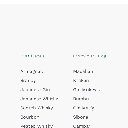
Distillates
From our Blog
Armagnac
Macallan
Brandy
Kraken
Japanese Gin
Gin Mokey's
Japanese Whisky
Bumbu
Scotch Whisky
Gin Malfy
Bourbon
Sibona
Peated Whisky
Campari