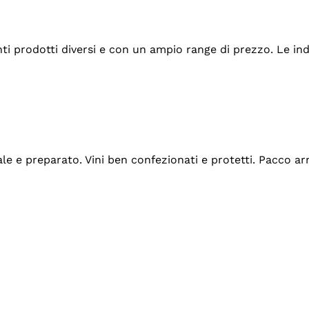
tanti prodotti diversi e con un ampio range di prezzo. Le 
ale e preparato. Vini ben confezionati e protetti. Pacco a