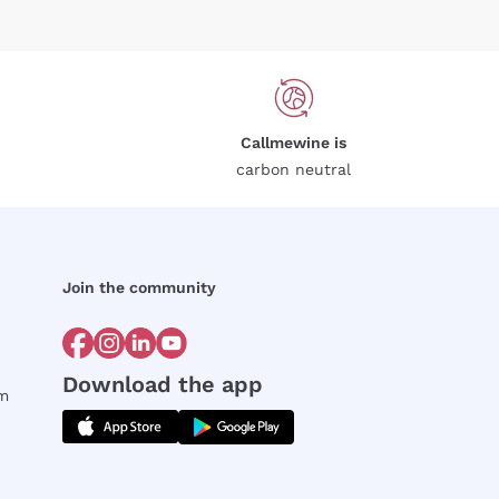
Callmewine is
carbon neutral
Join the community
Download the app
rm