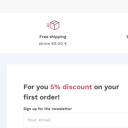
Free shipping
above 69,00 €
For you
5% discount
on your
first order!
Sign up for the newsletter