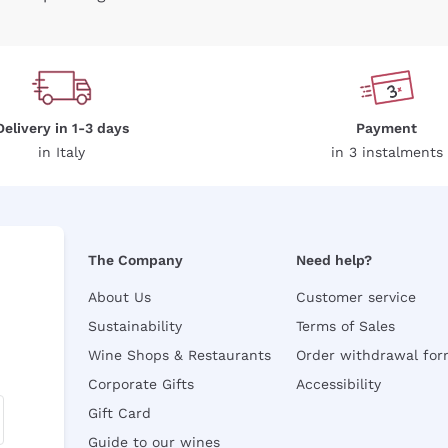
Delivery in 1-3 days
Payment
in Italy
in 3 instalments
The Company
Need help?
About Us
Customer service
Sustainability
Terms of Sales
Wine Shops & Restaurants
Order withdrawal fo
Corporate Gifts
Accessibility
Gift Card
Guide to our wines