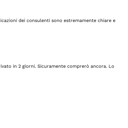
indicazioni dei consulenti sono estremamente chiare e
rrivato in 2 giorni. Sicuramente comprerò ancora. Lo