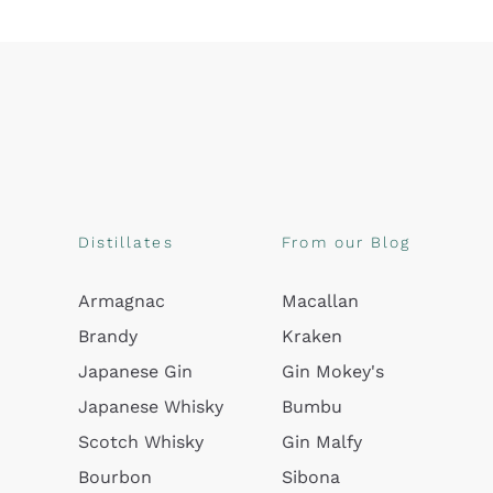
Distillates
From our Blog
Armagnac
Macallan
Brandy
Kraken
Japanese Gin
Gin Mokey's
Japanese Whisky
Bumbu
Scotch Whisky
Gin Malfy
Bourbon
Sibona