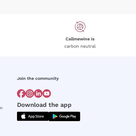
Callmewine is
carbon neutral
Join the community
Download the app
rm