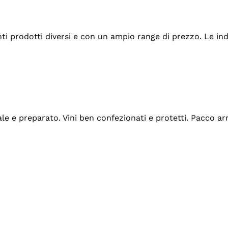
tanti prodotti diversi e con un ampio range di prezzo. Le 
ale e preparato. Vini ben confezionati e protetti. Pacco a