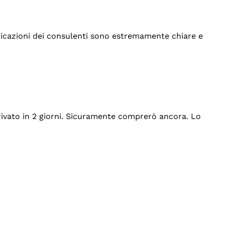
indicazioni dei consulenti sono estremamente chiare e
rrivato in 2 giorni. Sicuramente comprerò ancora. Lo