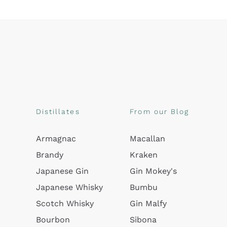
Distillates
From our Blog
Armagnac
Macallan
Brandy
Kraken
Japanese Gin
Gin Mokey's
Japanese Whisky
Bumbu
Scotch Whisky
Gin Malfy
Bourbon
Sibona