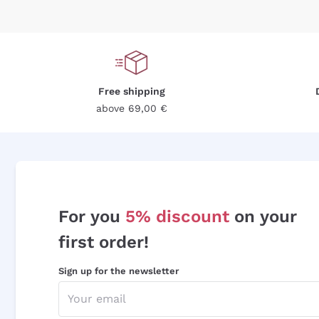
Free shipping
above 69,00 €
For you
5% discount
on your
first order!
Sign up for the newsletter