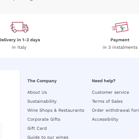
Delivery in 1-3 days
Payment
in Italy
in 3 instalments
The Company
Need help?
About Us
Customer service
Sustainability
Terms of Sales
Wine Shops & Restaurants
Order withdrawal fo
Corporate Gifts
Accessibility
Gift Card
Guide to our wines