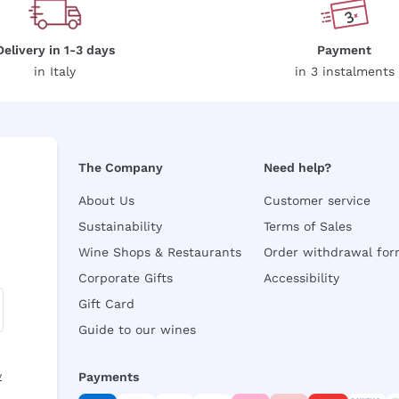
Delivery in 1-3 days
Payment
in Italy
in 3 instalments
The Company
Need help?
About Us
Customer service
Sustainability
Terms of Sales
Wine Shops & Restaurants
Order withdrawal fo
Corporate Gifts
Accessibility
Gift Card
Guide to our wines
y
Payments