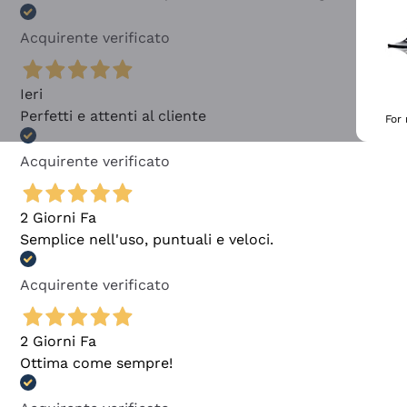
Acquirente verificato
Ieri
Perfetti e attenti al cliente
For
Acquirente verificato
2 Giorni Fa
Semplice nell'uso, puntuali e veloci.
Acquirente verificato
2 Giorni Fa
Ottima come sempre!