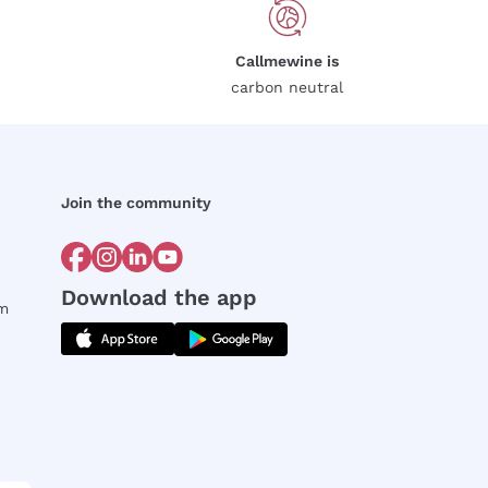
Callmewine is
carbon neutral
Join the community
Download the app
rm