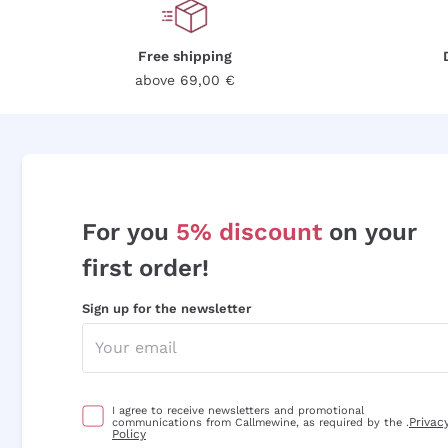
Free shipping
above 69,00 €
For you
5% discount
on your
first order!
Sign up for the newsletter
I agree to receive newsletters and promotional
Privac
communications from Callmewine, as required by the .
Policy