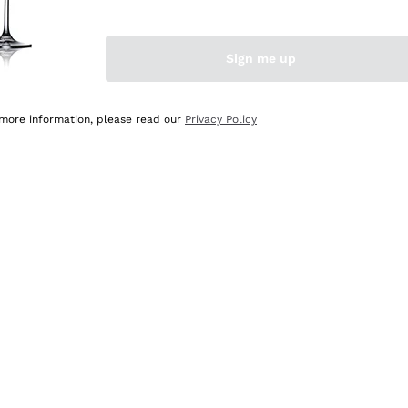
Sign me up
 more information, please read our
Privacy Policy