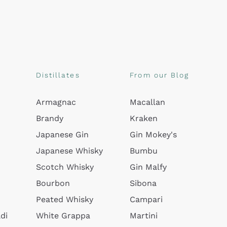
Distillates
From our Blog
Armagnac
Macallan
Brandy
Kraken
Japanese Gin
Gin Mokey's
Japanese Whisky
Bumbu
Scotch Whisky
Gin Malfy
Bourbon
Sibona
Peated Whisky
Campari
di
White Grappa
Martini