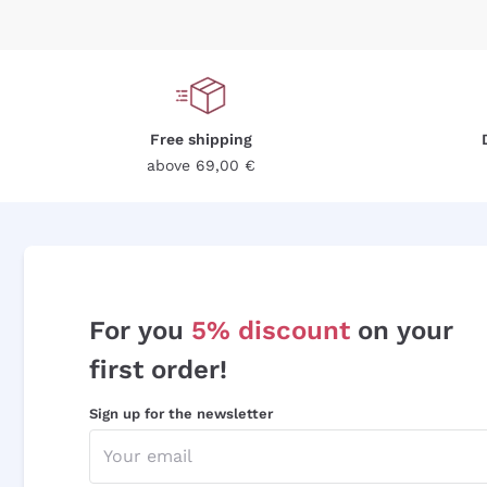
Free shipping
above 69,00 €
For you
5% discount
on your
first order!
Sign up for the newsletter