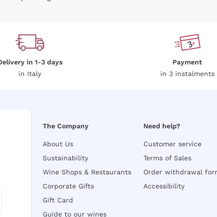
Delivery in 1-3 days
Payment
in Italy
in 3 instalments
The Company
Need help?
About Us
Customer service
Sustainability
Terms of Sales
Wine Shops & Restaurants
Order withdrawal fo
Corporate Gifts
Accessibility
Gift Card
Guide to our wines