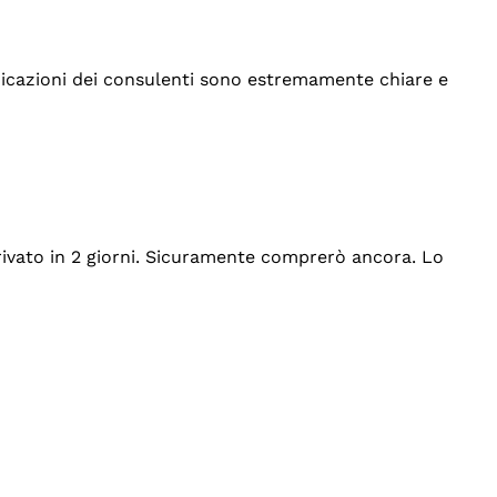
indicazioni dei consulenti sono estremamente chiare e
rrivato in 2 giorni. Sicuramente comprerò ancora. Lo