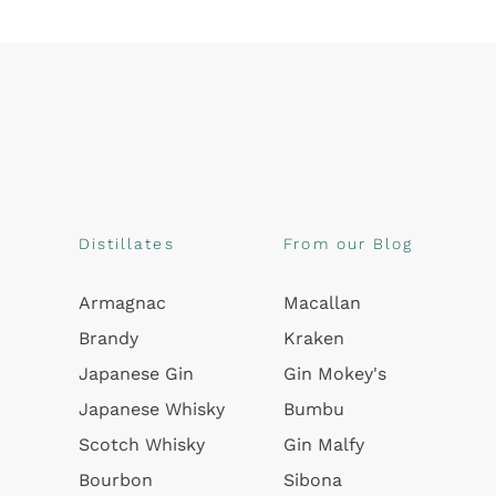
Distillates
From our Blog
Armagnac
Macallan
Brandy
Kraken
Japanese Gin
Gin Mokey's
Japanese Whisky
Bumbu
Scotch Whisky
Gin Malfy
Bourbon
Sibona