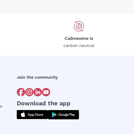
Callmewine is
carbon neutral
Join the community
Download the app
rm