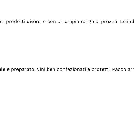
tanti prodotti diversi e con un ampio range di prezzo. Le 
ale e preparato. Vini ben confezionati e protetti. Pacco a