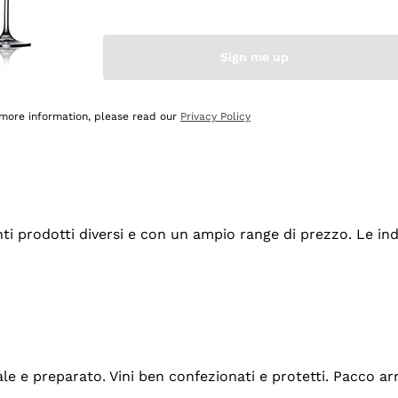
Sign me up
 more information, please read our
Privacy Policy
tanti prodotti diversi e con un ampio range di prezzo. Le 
ale e preparato. Vini ben confezionati e protetti. Pacco a