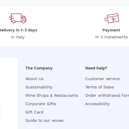
Delivery in 1-3 days
Payment
in Italy
in 3 instalments
The Company
Need help?
About Us
Customer service
Sustainability
Terms of Sales
Wine Shops & Restaurants
Order withdrawal fo
Corporate Gifts
Accessibility
Gift Card
Guide to our wines