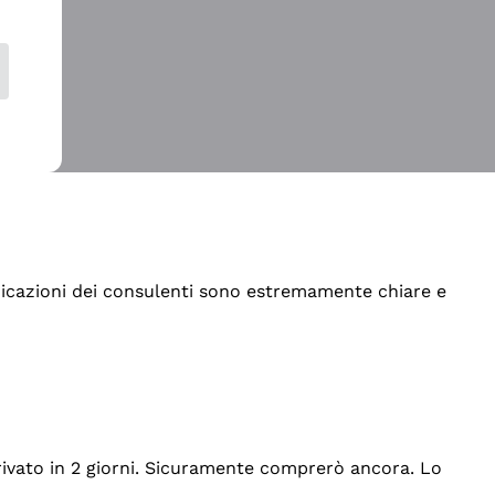
indicazioni dei consulenti sono estremamente chiare e
rrivato in 2 giorni. Sicuramente comprerò ancora. Lo