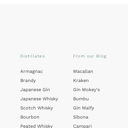
Distillates
From our Blog
Armagnac
Macallan
Brandy
Kraken
Japanese Gin
Gin Mokey's
Japanese Whisky
Bumbu
Scotch Whisky
Gin Malfy
Bourbon
Sibona
Peated Whisky
Campari