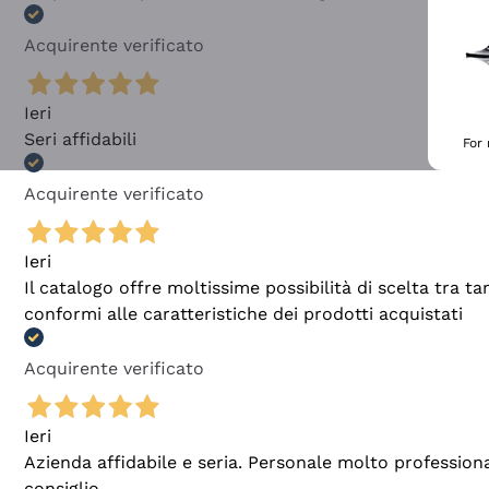
Acquirente verificato
Ieri
Seri affidabili
For
Acquirente verificato
Ieri
Il catalogo offre moltissime possibilità di scelta tra 
conformi alle caratteristiche dei prodotti acquistati
Acquirente verificato
Ieri
Azienda affidabile e seria. Personale molto profession
consiglio