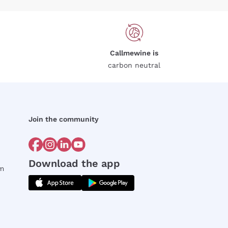
Callmewine is
carbon neutral
Join the community
Download the app
rm