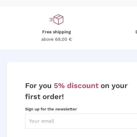
Free shipping
above 69,00 €
For you
5% discount
on your
first order!
Sign up for the newsletter