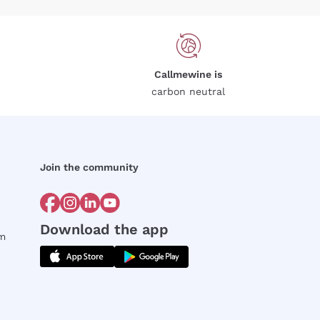
Callmewine is
carbon neutral
Join the community
Download the app
rm