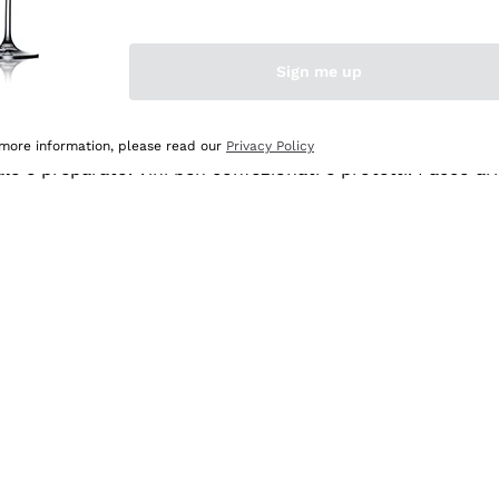
Sign me up
 more information, please read our
Privacy Policy
ale e preparato. Vini ben confezionati e protetti. Pacco a