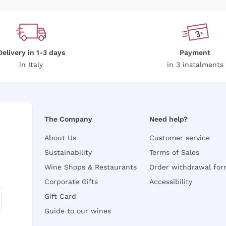
Delivery in 1-3 days
Payment
in Italy
in 3 instalments
The Company
Need help?
About Us
Customer service
Sustainability
Terms of Sales
Wine Shops & Restaurants
Order withdrawal fo
Corporate Gifts
Accessibility
Gift Card
Guide to our wines