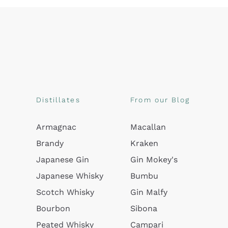
Distillates
From our Blog
Armagnac
Macallan
Brandy
Kraken
Japanese Gin
Gin Mokey's
Japanese Whisky
Bumbu
Scotch Whisky
Gin Malfy
Bourbon
Sibona
Peated Whisky
Campari