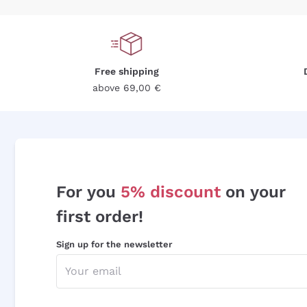
Free shipping
above 69,00 €
For you
5% discount
on your
first order!
Sign up for the newsletter