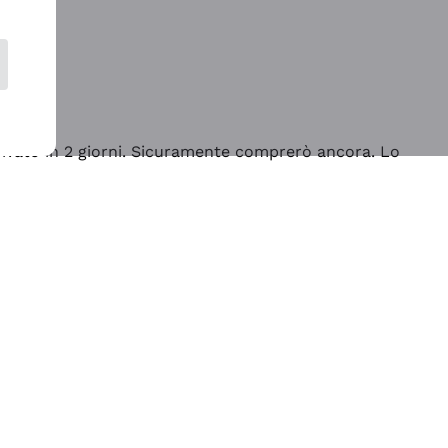
rrivato in 2 giorni. Sicuramente comprerò ancora. Lo