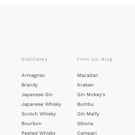
Distillates
From our Blog
Armagnac
Macallan
Brandy
Kraken
Japanese Gin
Gin Mokey's
Japanese Whisky
Bumbu
Scotch Whisky
Gin Malfy
Bourbon
Sibona
Peated Whisky
Campari