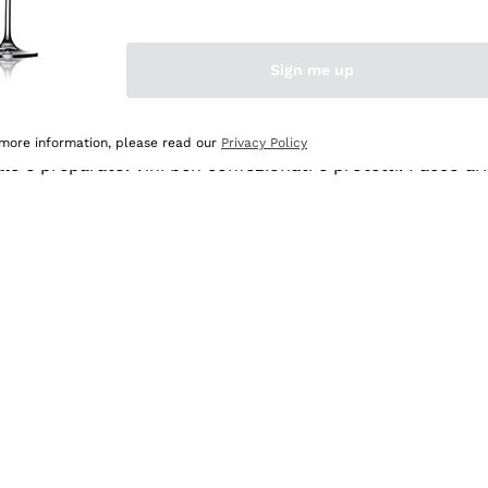
Sign me up
 more information, please read our
Privacy Policy
ale e preparato. Vini ben confezionati e protetti. Pacco a