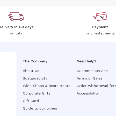
Delivery in 1-3 days
Payment
in Italy
in 3 instalments
The Company
Need help?
About Us
Customer service
Sustainability
Terms of Sales
Wine Shops & Restaurants
Order withdrawal fo
Corporate Gifts
Accessibility
Gift Card
Guide to our wines