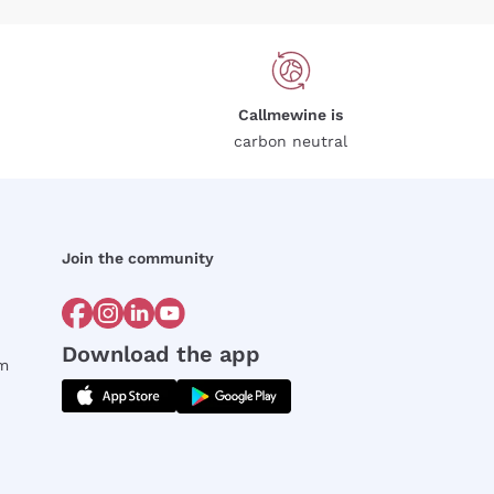
Callmewine is
carbon neutral
Join the community
Download the app
rm