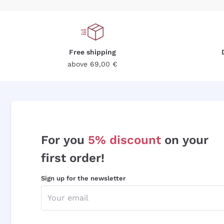
Free shipping
above 69,00 €
For you
5% discount
on your
first order!
Sign up for the newsletter