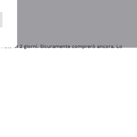
rrivato in 2 giorni. Sicuramente comprerò ancora. Lo