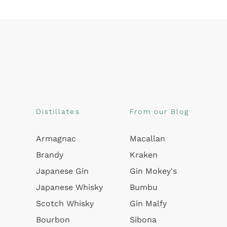
Distillates
From our Blog
Armagnac
Macallan
Brandy
Kraken
Japanese Gin
Gin Mokey's
Japanese Whisky
Bumbu
Scotch Whisky
Gin Malfy
Bourbon
Sibona