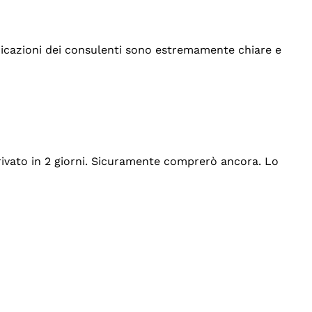
indicazioni dei consulenti sono estremamente chiare e
rrivato in 2 giorni. Sicuramente comprerò ancora. Lo