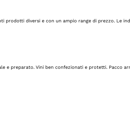
tanti prodotti diversi e con un ampio range di prezzo. Le 
ale e preparato. Vini ben confezionati e protetti. Pacco a