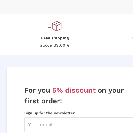
Free shipping
above 69,00 €
For you
5% discount
on your
first order!
Sign up for the newsletter