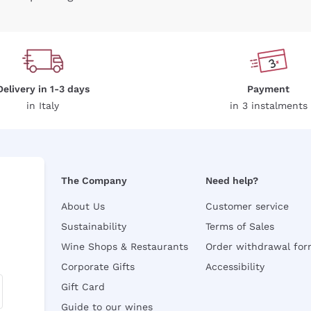
Delivery in 1-3 days
Payment
in Italy
in 3 instalments
The Company
Need help?
About Us
Customer service
Sustainability
Terms of Sales
Wine Shops & Restaurants
Order withdrawal fo
Corporate Gifts
Accessibility
Gift Card
Guide to our wines