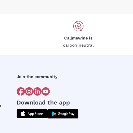
Callmewine is
carbon neutral
Join the community
Download the app
rm