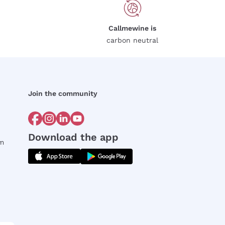
Callmewine is
carbon neutral
Join the community
Download the app
rm