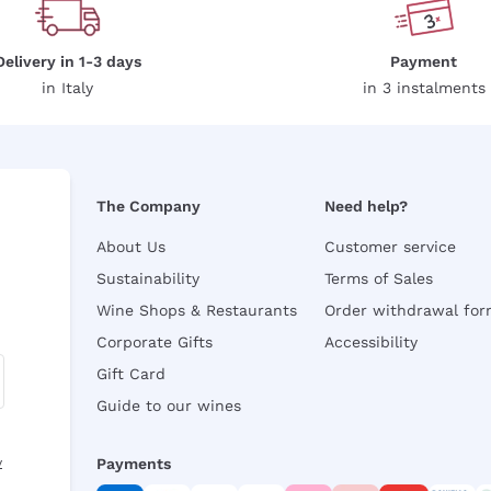
Delivery in 1-3 days
Payment
in Italy
in 3 instalments
The Company
Need help?
About Us
Customer service
Sustainability
Terms of Sales
Wine Shops & Restaurants
Order withdrawal fo
Corporate Gifts
Accessibility
Gift Card
Guide to our wines
y
Payments