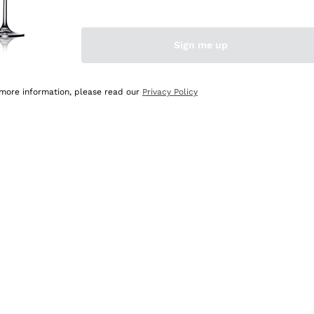
Sign me up
 more information, please read our
Privacy Policy