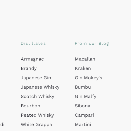
Distillates
From our Blog
Armagnac
Macallan
Brandy
Kraken
Japanese Gin
Gin Mokey's
Japanese Whisky
Bumbu
Scotch Whisky
Gin Malfy
Bourbon
Sibona
Peated Whisky
Campari
di
White Grappa
Martini