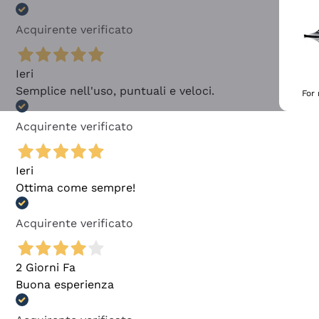
Acquirente verificato
Ieri
Semplice nell'uso, puntuali e veloci.
For
Acquirente verificato
Ieri
Ottima come sempre!
Acquirente verificato
2 Giorni Fa
Buona esperienza