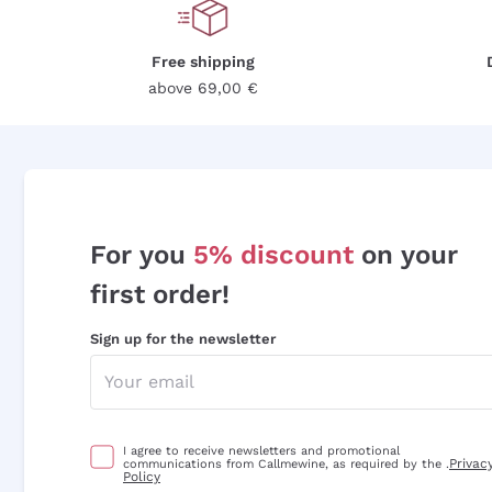
Free shipping
above 69,00 €
For you
5% discount
on your
first order!
Sign up for the newsletter
I agree to receive newsletters and promotional
Privac
communications from Callmewine, as required by the .
Policy