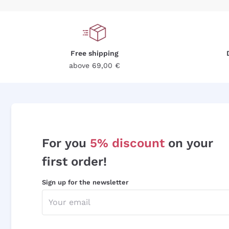
Free shipping
above 69,00 €
For you
5% discount
on your
first order!
Sign up for the newsletter