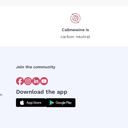
Callmewine is
carbon neutral
Join the community
Download the app
rm