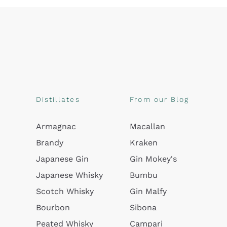
Distillates
From our Blog
Armagnac
Macallan
Brandy
Kraken
Japanese Gin
Gin Mokey's
Japanese Whisky
Bumbu
Scotch Whisky
Gin Malfy
Bourbon
Sibona
Peated Whisky
Campari