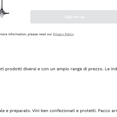
Sign me up
 more information, please read our
Privacy Policy
tanti prodotti diversi e con un ampio range di prezzo. Le 
ale e preparato. Vini ben confezionati e protetti. Pacco a