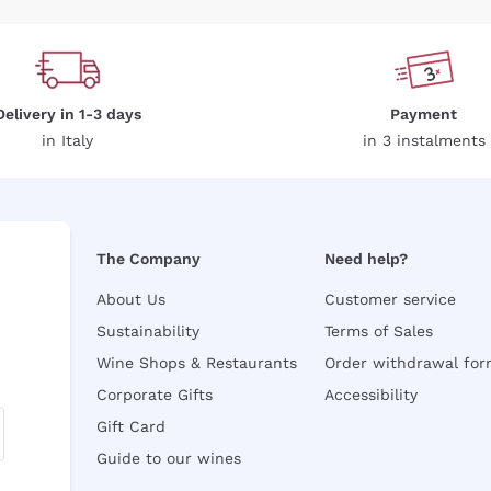
Delivery in 1-3 days
Payment
in Italy
in 3 instalments
The Company
Need help?
About Us
Customer service
Sustainability
Terms of Sales
Wine Shops & Restaurants
Order withdrawal fo
Corporate Gifts
Accessibility
Gift Card
Guide to our wines