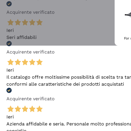
Acquirente verificato
Ieri
Seri affidabili
For
Acquirente verificato
Ieri
Il catalogo offre moltissime possibilità di scelta tra 
conformi alle caratteristiche dei prodotti acquistati
Acquirente verificato
Ieri
Azienda affidabile e seria. Personale molto profession
consiglio