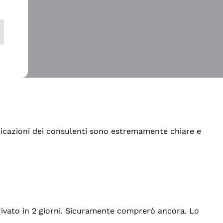
indicazioni dei consulenti sono estremamente chiare e
rrivato in 2 giorni. Sicuramente comprerò ancora. Lo