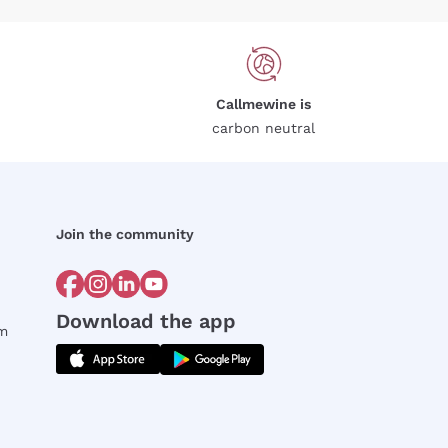
Callmewine is
carbon neutral
Join the community
Download the app
rm