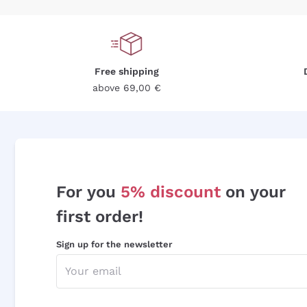
Free shipping
above 69,00 €
For you
5% discount
on your
first order!
Sign up for the newsletter