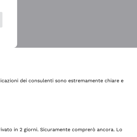
indicazioni dei consulenti sono estremamente chiare e
rrivato in 2 giorni. Sicuramente comprerò ancora. Lo