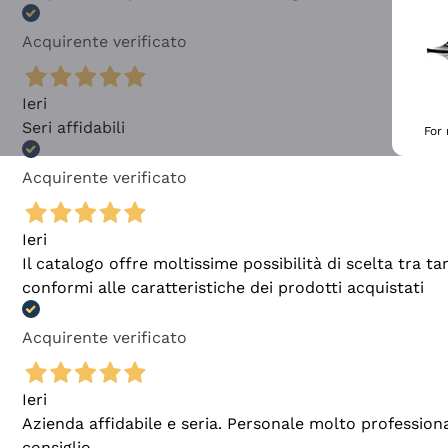
Acquirente verificato
Ieri
Seri affidabili
For
Acquirente verificato
Ieri
Il catalogo offre moltissime possibilità di scelta tra 
conformi alle caratteristiche dei prodotti acquistati
Acquirente verificato
Ieri
Azienda affidabile e seria. Personale molto profession
consiglio