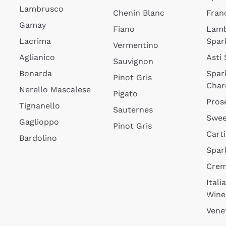
Lambrusco
Chenin Blanc
Fran
Gamay
Fiano
Lam
Lacrima
Spar
Vermentino
Aglianico
Asti
Sauvignon
Bonarda
Spar
Pinot Gris
Char
Nerello Mascalese
Pigato
Pros
Tignanello
Sauternes
Swee
Gaglioppo
Pinot Gris
Cart
Bardolino
Spar
Cre
Itali
Wine
Vene