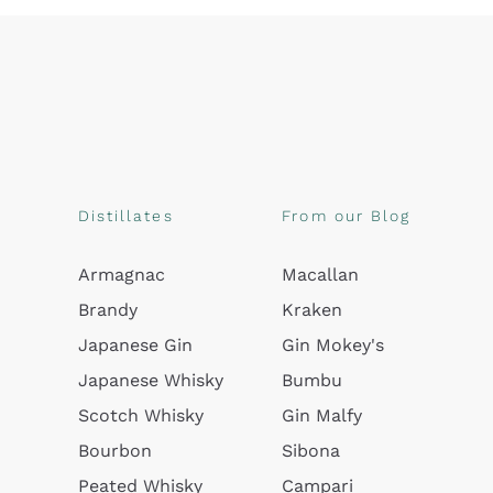
Distillates
From our Blog
Armagnac
Macallan
Brandy
Kraken
Japanese Gin
Gin Mokey's
Japanese Whisky
Bumbu
Scotch Whisky
Gin Malfy
Bourbon
Sibona
Peated Whisky
Campari