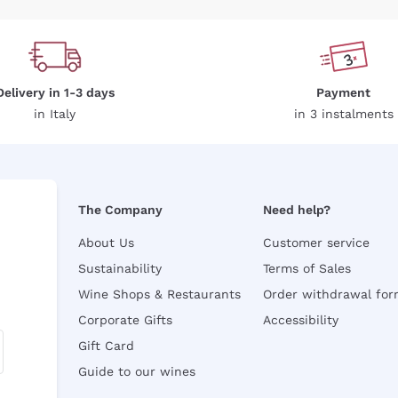
Delivery in 1-3 days
Payment
in Italy
in 3 instalments
The Company
Need help?
About Us
Customer service
Sustainability
Terms of Sales
Wine Shops & Restaurants
Order withdrawal fo
Corporate Gifts
Accessibility
Gift Card
Guide to our wines