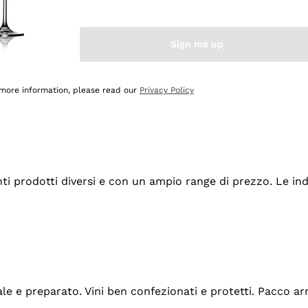
Sign me up
 more information, please read our
Privacy Policy
tanti prodotti diversi e con un ampio range di prezzo. Le 
ale e preparato. Vini ben confezionati e protetti. Pacco a