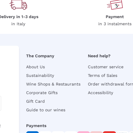
Delivery in 1-3 days
Payment
in Italy
in 3 instalments
The Company
Need help?
About Us
Customer service
Sustainability
Terms of Sales
Wine Shops & Restaurants
Order withdrawal fo
Corporate Gifts
Accessibility
Gift Card
Guide to our wines
y
Payments