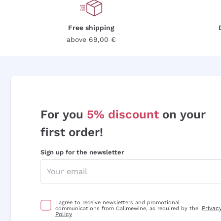
Free shipping
above 69,00 €
For you
5% discount
on your
first order!
Sign up for the newsletter
I agree to receive newsletters and promotional
Privac
communications from Callmewine, as required by the .
Policy