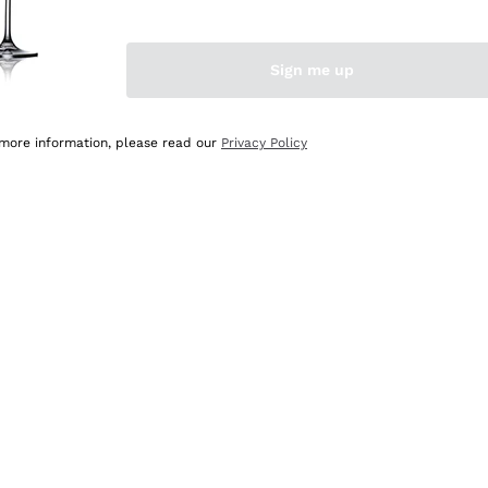
Sign me up
 more information, please read our
Privacy Policy