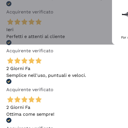
Acquirente verificato
Ieri
Perfetti e attenti al cliente
For
Acquirente verificato
2 Giorni Fa
Semplice nell'uso, puntuali e veloci.
Acquirente verificato
2 Giorni Fa
Ottima come sempre!