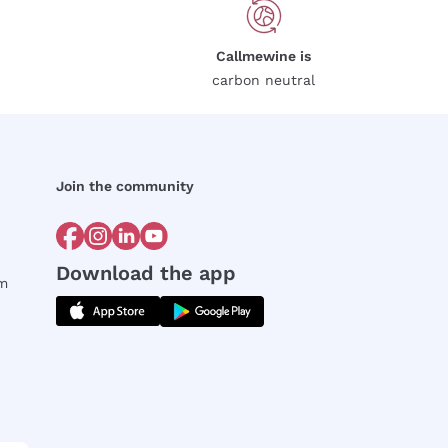
Callmewine is
carbon neutral
Join the community
Download the app
rm