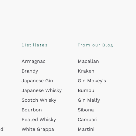
Distillates
From our Blog
Armagnac
Macallan
Brandy
Kraken
Japanese Gin
Gin Mokey's
Japanese Whisky
Bumbu
Scotch Whisky
Gin Malfy
Bourbon
Sibona
Peated Whisky
Campari
di
White Grappa
Martini