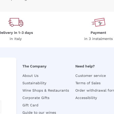
Delivery in 1-3 days
Payment
in Italy
in 3 instalments
The Company
Need help?
About Us
Customer service
Sustainability
Terms of Sales
Wine Shops & Restaurants
Order withdrawal fo
Corporate Gifts
Accessibility
Gift Card
Guide to our wines