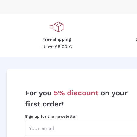
Free shipping
above 69,00 €
For you
5% discount
on your
first order!
Sign up for the newsletter