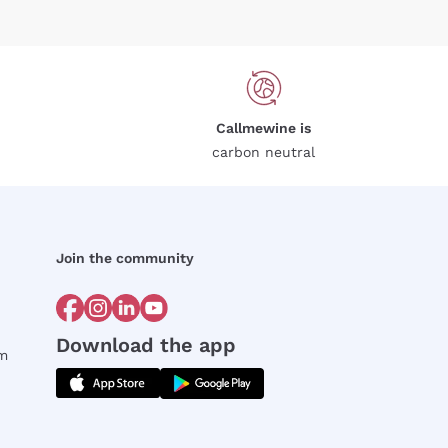
Callmewine is
carbon neutral
Join the community
Download the app
rm