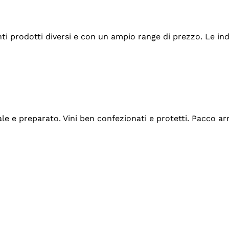
tanti prodotti diversi e con un ampio range di prezzo. Le 
ale e preparato. Vini ben confezionati e protetti. Pacco a