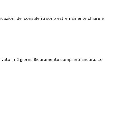
indicazioni dei consulenti sono estremamente chiare e
rrivato in 2 giorni. Sicuramente comprerò ancora. Lo