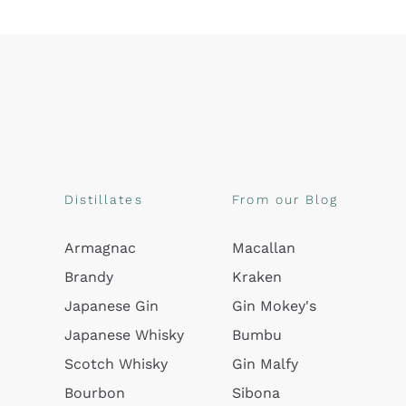
Distillates
From our Blog
Armagnac
Macallan
Brandy
Kraken
Japanese Gin
Gin Mokey's
Japanese Whisky
Bumbu
Scotch Whisky
Gin Malfy
Bourbon
Sibona