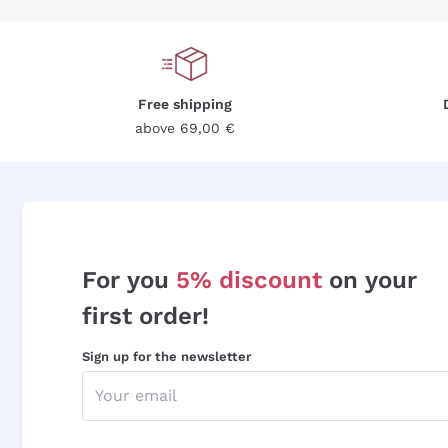
Free shipping
above 69,00 €
For you
5% discount
on your
first order!
Sign up for the newsletter