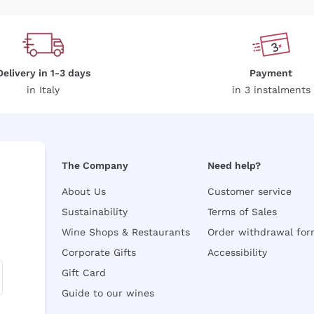
Delivery in 1-3 days
Payment
in Italy
in 3 instalments
The Company
Need help?
About Us
Customer service
Sustainability
Terms of Sales
Wine Shops & Restaurants
Order withdrawal fo
Corporate Gifts
Accessibility
Gift Card
Guide to our wines