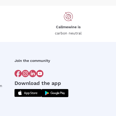
Callmewine is
carbon neutral
Join the community
Download the app
rm