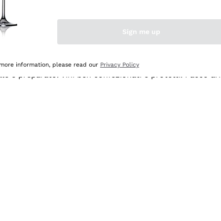
Sign me up
 more information, please read our
Privacy Policy
ale e preparato. Vini ben confezionati e protetti. Pacco a