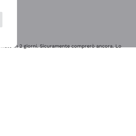
rrivato in 2 giorni. Sicuramente comprerò ancora. Lo