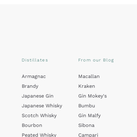
Distillates
From our Blog
Armagnac
Macallan
Brandy
Kraken
Japanese Gin
Gin Mokey's
Japanese Whisky
Bumbu
Scotch Whisky
Gin Malfy
Bourbon
Sibona
Peated Whisky
Campari