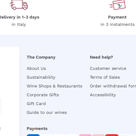
Delivery in 1-3 days
Payment
in Italy
in 3 instalments
The Company
Need help?
About Us
Customer service
Sustainability
Terms of Sales
Wine Shops & Restaurants
Order withdrawal fo
Corporate Gifts
Accessibility
Gift Card
Guide to our wines
y
Payments