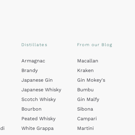
Distillates
From our Blog
Armagnac
Macallan
Brandy
Kraken
Japanese Gin
Gin Mokey's
Japanese Whisky
Bumbu
Scotch Whisky
Gin Malfy
Bourbon
Sibona
Peated Whisky
Campari
di
White Grappa
Martini