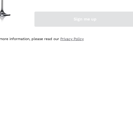
Sign me up
 more information, please read our
Privacy Policy