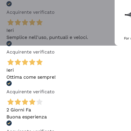
Acquirente verificato
Ieri
Semplice nell'uso, puntuali e veloci.
For
Acquirente verificato
Ieri
Ottima come sempre!
Acquirente verificato
2 Giorni Fa
Buona esperienza