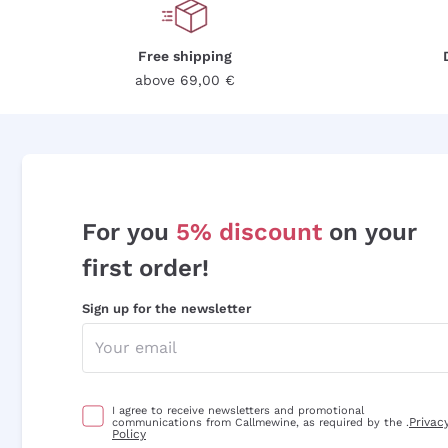
Free shipping
above 69,00 €
For you
5% discount
on your
first order!
Sign up for the newsletter
I agree to receive newsletters and promotional
Privac
communications from Callmewine, as required by the .
Policy