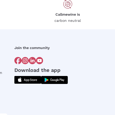
Callmewine is
carbon neutral
Join the community
Download the app
rm