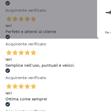
Acquirente verificato
Ieri
Perfetti e attenti al cliente
For
Acquirente verificato
Ieri
Semplice nell'uso, puntuali e veloci.
Acquirente verificato
Ieri
Ottima come sempre!