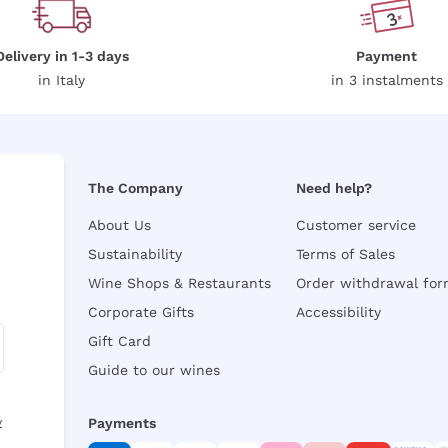
Delivery in 1-3 days
Payment
in Italy
in 3 instalments
The Company
Need help?
About Us
Customer service
Sustainability
Terms of Sales
Wine Shops & Restaurants
Order withdrawal fo
Corporate Gifts
Accessibility
Gift Card
Guide to our wines
y
Payments