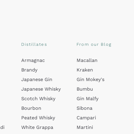
Distillates
From our Blog
Armagnac
Macallan
Brandy
Kraken
Japanese Gin
Gin Mokey's
Japanese Whisky
Bumbu
Scotch Whisky
Gin Malfy
Bourbon
Sibona
Peated Whisky
Campari
di
White Grappa
Martini