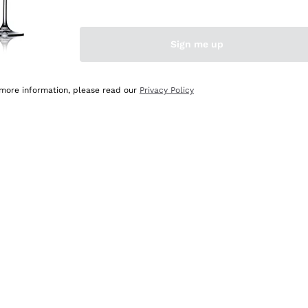
Sign me up
 more information, please read our
Privacy Policy