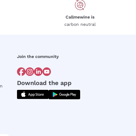
Callmewine is
carbon neutral
Join the community
Download the app
rm