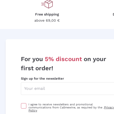
Free shipping
above 69,00 €
For you
5% discount
on your
first order!
Sign up for the newsletter
I agree to receive newsletters and promotional
Privac
communications from Callmewine, as required by the .
Policy