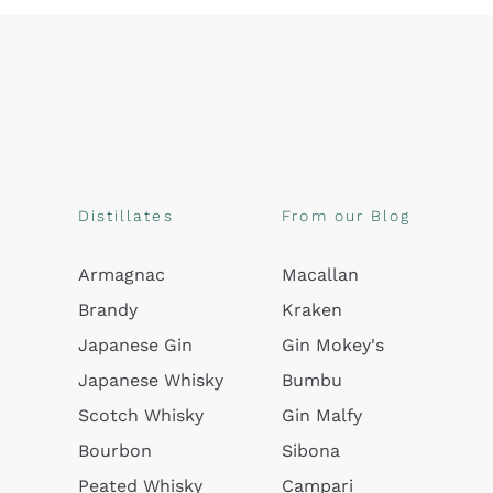
Distillates
From our Blog
Armagnac
Macallan
Brandy
Kraken
Japanese Gin
Gin Mokey's
Japanese Whisky
Bumbu
Scotch Whisky
Gin Malfy
Bourbon
Sibona
Peated Whisky
Campari