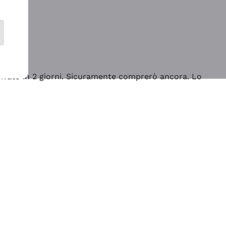
rrivato in 2 giorni. Sicuramente comprerò ancora. Lo