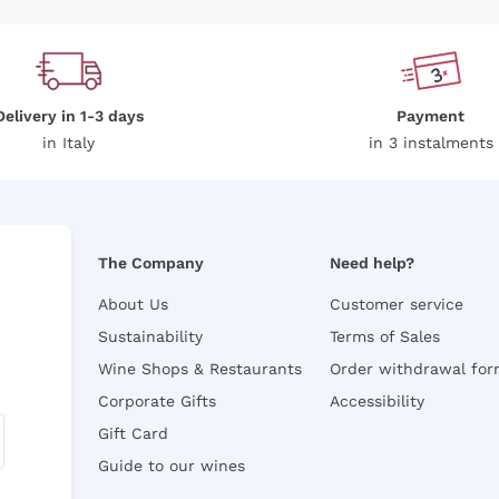
Delivery in 1-3 days
Payment
in Italy
in 3 instalments
The Company
Need help?
About Us
Customer service
Sustainability
Terms of Sales
Wine Shops & Restaurants
Order withdrawal fo
Corporate Gifts
Accessibility
Gift Card
Guide to our wines