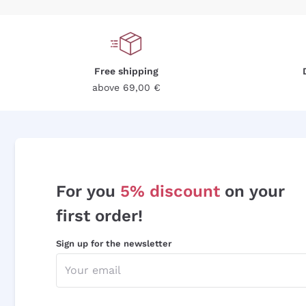
Free shipping
above 69,00 €
For you
5% discount
on your
first order!
Sign up for the newsletter