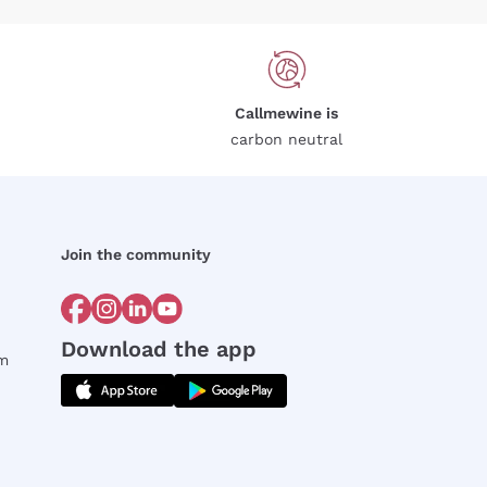
Callmewine is
carbon neutral
Join the community
Download the app
rm