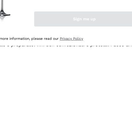
Sign me up
 more information, please read our
Privacy Policy
ale e preparato. Vini ben confezionati e protetti. Pacco a