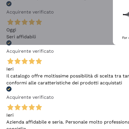
Acquirente verificato
Oggi
Seri affidabili
For
Acquirente verificato
Ieri
Il catalogo offre moltissime possibilità di scelta tra 
conformi alle caratteristiche dei prodotti acquistati
Acquirente verificato
Ieri
Azienda affidabile e seria. Personale molto profession
consiglio