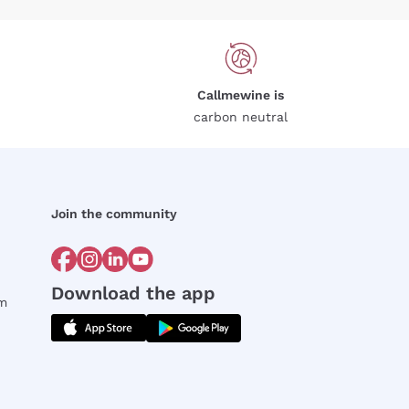
Callmewine is
carbon neutral
Join the community
Download the app
rm