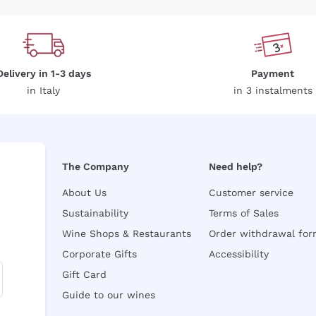
Delivery in 1-3 days
Payment
in Italy
in 3 instalments
The Company
Need help?
About Us
Customer service
Sustainability
Terms of Sales
Wine Shops & Restaurants
Order withdrawal fo
Corporate Gifts
Accessibility
Gift Card
Guide to our wines