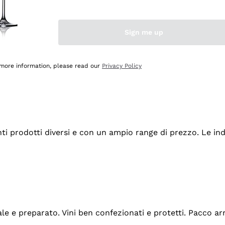
Sign me up
 more information, please read our
Privacy Policy
tanti prodotti diversi e con un ampio range di prezzo. Le 
ale e preparato. Vini ben confezionati e protetti. Pacco a