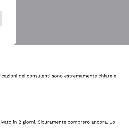
indicazioni dei consulenti sono estremamente chiare e
rrivato in 2 giorni. Sicuramente comprerò ancora. Lo