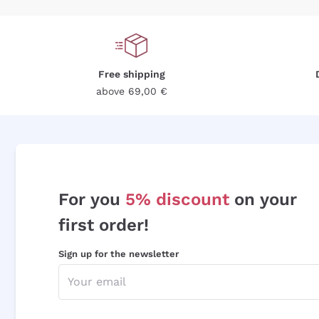
Free shipping
above 69,00 €
For you
5% discount
on your
first order!
Sign up for the newsletter