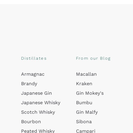
Distillates
From our Blog
Armagnac
Macallan
Brandy
Kraken
Japanese Gin
Gin Mokey's
Japanese Whisky
Bumbu
Scotch Whisky
Gin Malfy
Bourbon
Sibona
Peated Whisky
Campari