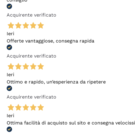
Acquirente verificato
Ieri
Offerte vantaggiose, consegna rapida
Acquirente verificato
Ieri
Ottimo e rapido, un’esperienza da ripetere
Acquirente verificato
Ieri
Ottima facilità di acquisto sul sito e consegna velocis