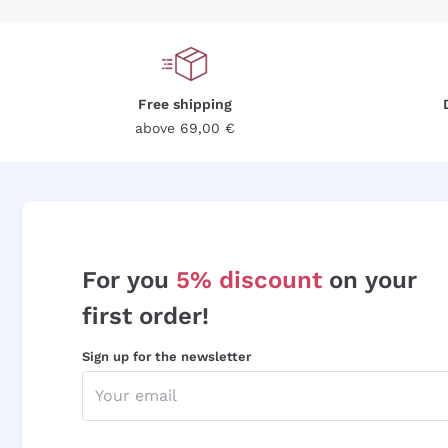
Free shipping
above 69,00 €
For you
5% discount
on your
first order!
Sign up for the newsletter