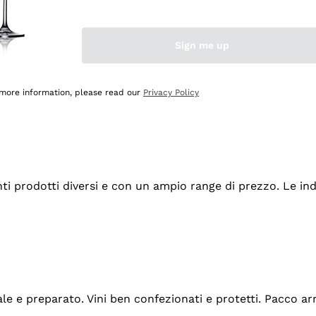
Sign me up
 more information, please read our
Privacy Policy
tanti prodotti diversi e con un ampio range di prezzo. Le 
ale e preparato. Vini ben confezionati e protetti. Pacco a