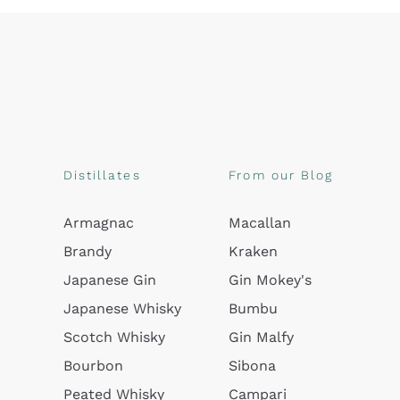
Distillates
From our Blog
Armagnac
Macallan
Brandy
Kraken
Japanese Gin
Gin Mokey's
Japanese Whisky
Bumbu
Scotch Whisky
Gin Malfy
Bourbon
Sibona
Peated Whisky
Campari