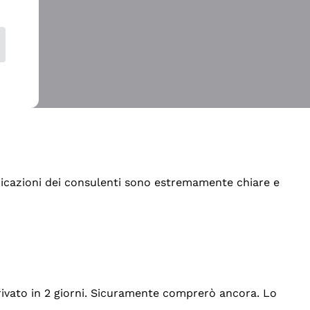
indicazioni dei consulenti sono estremamente chiare e
rrivato in 2 giorni. Sicuramente comprerò ancora. Lo