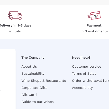
Delivery in 1-3 days
Payment
in Italy
in 3 instalments
The Company
Need help?
About Us
Customer service
Sustainability
Terms of Sales
Wine Shops & Restaurants
Order withdrawal fo
Corporate Gifts
Accessibility
Gift Card
Guide to our wines