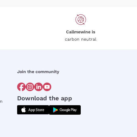
Callmewine is
carbon neutral
Join the community
Download the app
rm