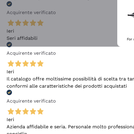
Acquirente verificato
Ieri
Seri affidabili
For
Acquirente verificato
Ieri
Il catalogo offre moltissime possibilità di scelta tra 
conformi alle caratteristiche dei prodotti acquistati
Acquirente verificato
Ieri
Azienda affidabile e seria. Personale molto profession
consiglio