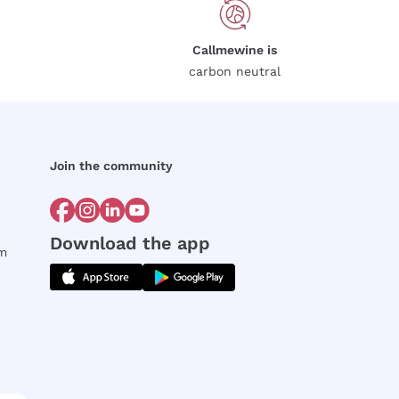
Callmewine is
carbon neutral
Join the community
Download the app
rm