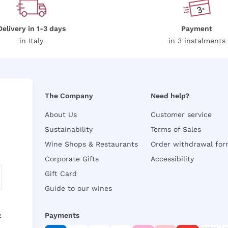
Delivery in 1-3 days
Payment
in Italy
in 3 instalments
The Company
Need help?
About Us
Customer service
Sustainability
Terms of Sales
Wine Shops & Restaurants
Order withdrawal fo
Corporate Gifts
Accessibility
Gift Card
Guide to our wines
y
Payments