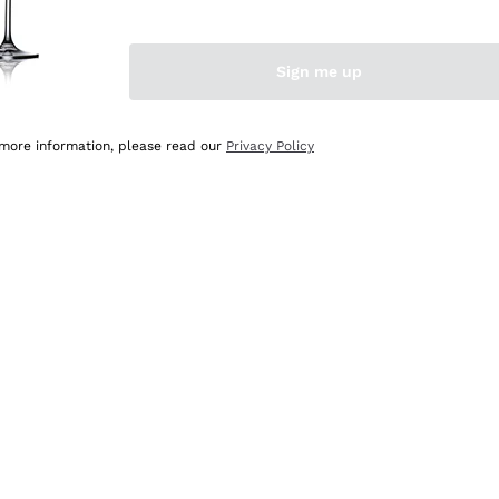
Sign me up
 more information, please read our
Privacy Policy