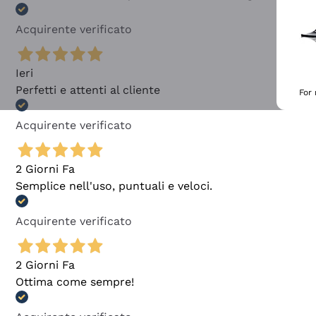
Acquirente verificato
Ieri
Perfetti e attenti al cliente
For
Acquirente verificato
2 Giorni Fa
Semplice nell'uso, puntuali e veloci.
Acquirente verificato
2 Giorni Fa
Ottima come sempre!