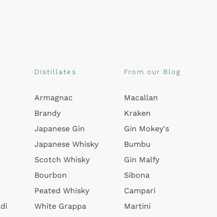
Distillates
From our Blog
Armagnac
Macallan
Brandy
Kraken
Japanese Gin
Gin Mokey's
Japanese Whisky
Bumbu
Scotch Whisky
Gin Malfy
Bourbon
Sibona
Peated Whisky
Campari
di
White Grappa
Martini