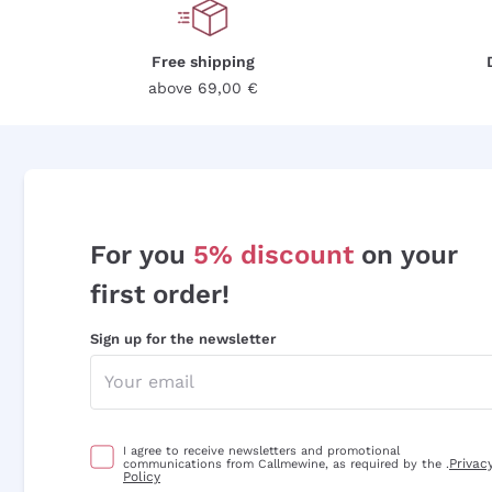
Free shipping
above 69,00 €
For you
5% discount
on your
first order!
Sign up for the newsletter
I agree to receive newsletters and promotional
Privac
communications from Callmewine, as required by the .
Policy