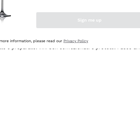
Sign me up
 more information, please read our
Privacy Policy
ale e preparato. Vini ben confezionati e protetti. Pacco a