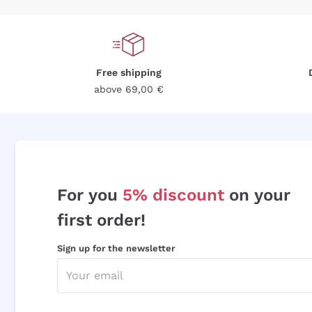
Free shipping
above 69,00 €
For you
5% discount
on your
first order!
Sign up for the newsletter