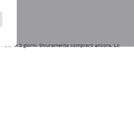
rrivato in 2 giorni. Sicuramente comprerò ancora. Lo