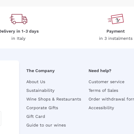
Delivery in 1-3 days
Payment
in Italy
in 3 instalments
The Company
Need help?
About Us
Customer service
Sustainability
Terms of Sales
Wine Shops & Restaurants
Order withdrawal fo
Corporate Gifts
Accessibility
Gift Card
Guide to our wines