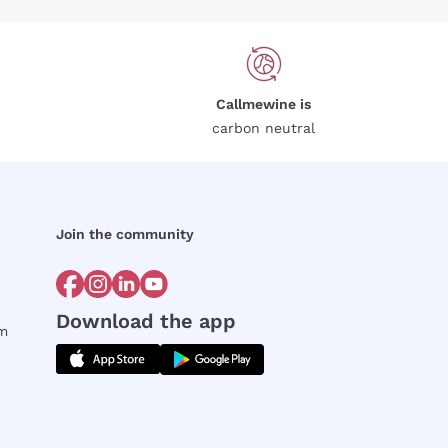
Callmewine is
carbon neutral
Join the community
Download the app
rm