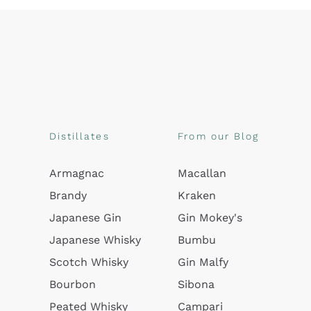
Distillates
From our Blog
Armagnac
Macallan
Brandy
Kraken
Japanese Gin
Gin Mokey's
Japanese Whisky
Bumbu
Scotch Whisky
Gin Malfy
Bourbon
Sibona
Peated Whisky
Campari