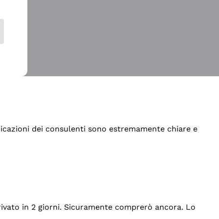
indicazioni dei consulenti sono estremamente chiare e
rrivato in 2 giorni. Sicuramente comprerò ancora. Lo