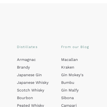
Distillates
From our Blog
Armagnac
Macallan
Brandy
Kraken
Japanese Gin
Gin Mokey's
Japanese Whisky
Bumbu
Scotch Whisky
Gin Malfy
Bourbon
Sibona
Peated Whisky
Campari