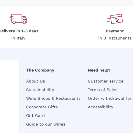
Delivery in 1-3 days
Payment
in Italy
in 3 instalments
The Company
Need help?
About Us
Customer service
Sustainability
Terms of Sales
Wine Shops & Restaurants
Order withdrawal fo
Corporate Gifts
Accessibility
Gift Card
Guide to our wines