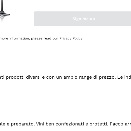
Sign me up
 more information, please read our
Privacy Policy
tanti prodotti diversi e con un ampio range di prezzo. Le 
ale e preparato. Vini ben confezionati e protetti. Pacco a