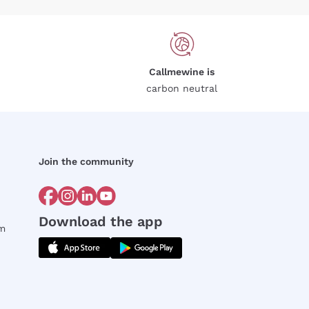
Callmewine is
carbon neutral
Join the community
Download the app
rm