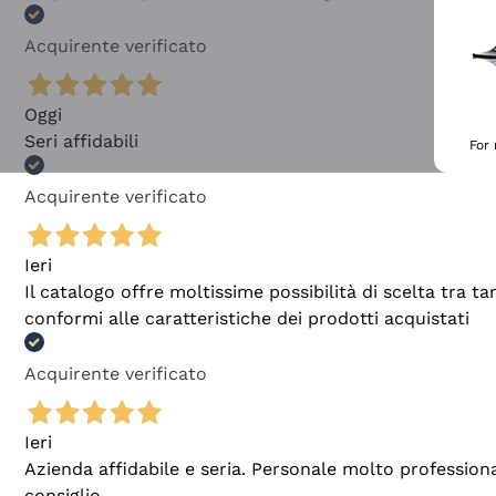
Acquirente verificato
Oggi
Seri affidabili
For
Acquirente verificato
Ieri
Il catalogo offre moltissime possibilità di scelta tra 
conformi alle caratteristiche dei prodotti acquistati
Acquirente verificato
Ieri
Azienda affidabile e seria. Personale molto profession
consiglio