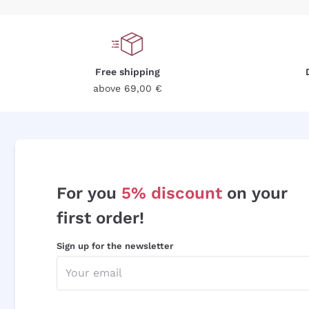
Free shipping
above 69,00 €
For you
5% discount
on your
first order!
Sign up for the newsletter