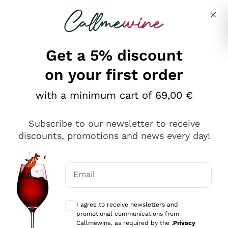
Skip to content
Describe what you are looking for
Get a 5% discount
on your first order
Ottimo
with a minimum cart of 69,00 €
4,5
/5
2.566
Subscribe to our newsletter to receive
recensioni
discounts, promotions and news every day!
Le nostre recensioni a 4 e 5 stelle.
Clicca qui per leggerle tutte >
Email
Precedente
Successivo
Optional consents to receive communicat
I agree to receive newsletters and
Oggi
promotional communications from
Ordine tutto ok, niente da dire a riguardo. Il sito in se
Callmewine, as required by the .
Privacy