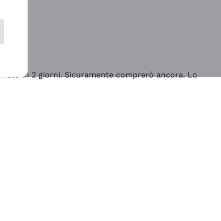
rrivato in 2 giorni. Sicuramente comprerò ancora. Lo