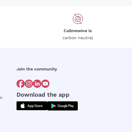
Callmewine is
carbon neutral
Join the community
Download the app
rm