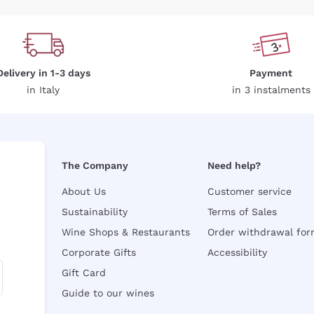
Delivery in 1-3 days
Payment
in Italy
in 3 instalments
The Company
Need help?
About Us
Customer service
Sustainability
Terms of Sales
Wine Shops & Restaurants
Order withdrawal fo
Corporate Gifts
Accessibility
Gift Card
Guide to our wines