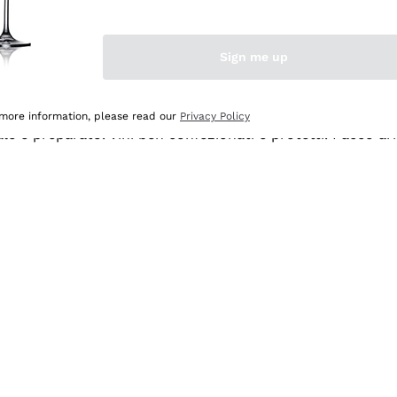
Sign me up
 more information, please read our
Privacy Policy
ale e preparato. Vini ben confezionati e protetti. Pacco a