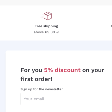
Free shipping
above 69,00 €
For you
5% discount
on your
first order!
Sign up for the newsletter