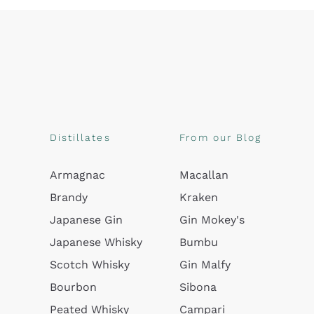
Distillates
From our Blog
Armagnac
Macallan
Brandy
Kraken
Japanese Gin
Gin Mokey's
Japanese Whisky
Bumbu
Scotch Whisky
Gin Malfy
Bourbon
Sibona
Peated Whisky
Campari