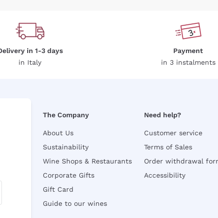
Delivery in 1-3 days
Payment
in Italy
in 3 instalments
The Company
Need help?
About Us
Customer service
Sustainability
Terms of Sales
Wine Shops & Restaurants
Order withdrawal fo
Corporate Gifts
Accessibility
Gift Card
Guide to our wines