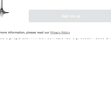
Sign me up
 more information, please read our
Privacy Policy
ale e preparato. Vini ben confezionati e protetti. Pacco a