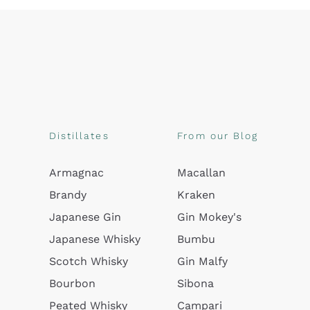
Distillates
From our Blog
Armagnac
Macallan
Brandy
Kraken
Japanese Gin
Gin Mokey's
Japanese Whisky
Bumbu
Scotch Whisky
Gin Malfy
Bourbon
Sibona
Peated Whisky
Campari