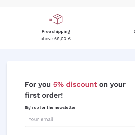
Free shipping
above 69,00 €
For you
5% discount
on your
first order!
Sign up for the newsletter