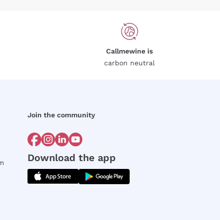
Callmewine is
carbon neutral
Join the community
Download the app
rm