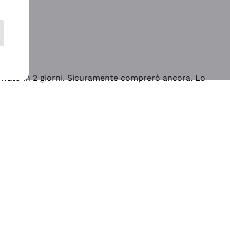
rrivato in 2 giorni. Sicuramente comprerò ancora. Lo