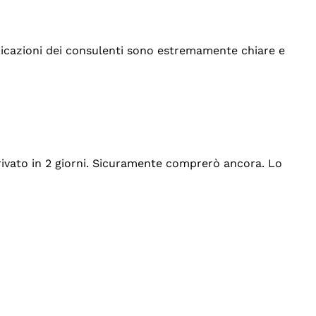
indicazioni dei consulenti sono estremamente chiare e
rrivato in 2 giorni. Sicuramente comprerò ancora. Lo