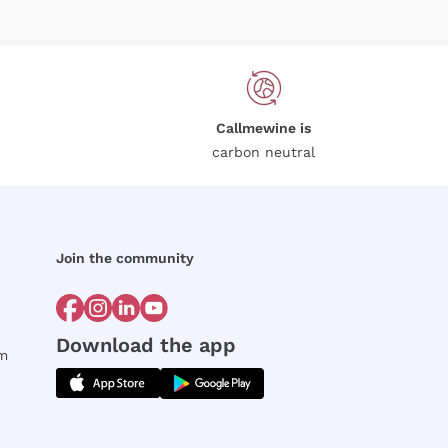
Callmewine is
carbon neutral
Join the community
Download the app
rm