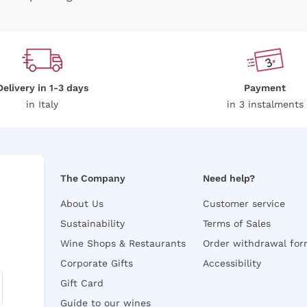
Delivery in 1-3 days
Payment
in Italy
in 3 instalments
The Company
Need help?
About Us
Customer service
Sustainability
Terms of Sales
Wine Shops & Restaurants
Order withdrawal fo
Corporate Gifts
Accessibility
Gift Card
Guide to our wines