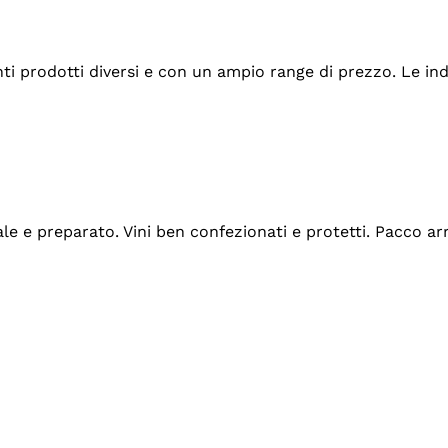
tanti prodotti diversi e con un ampio range di prezzo. Le 
ale e preparato. Vini ben confezionati e protetti. Pacco a