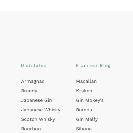
Distillates
From our Blog
Armagnac
Macallan
Brandy
Kraken
Japanese Gin
Gin Mokey's
Japanese Whisky
Bumbu
Scotch Whisky
Gin Malfy
Bourbon
Sibona