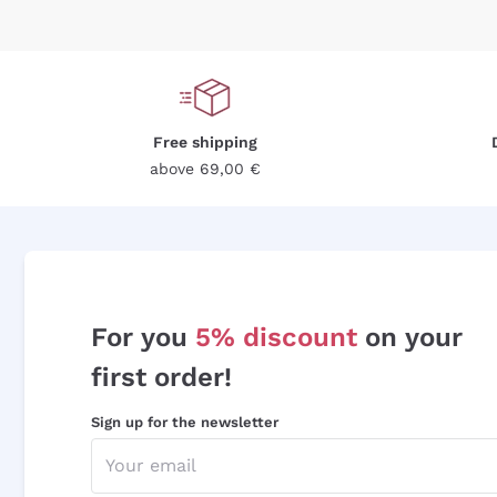
Free shipping
above 69,00 €
For you
5% discount
on your
first order!
Sign up for the newsletter