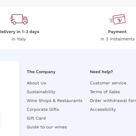
Delivery in 1-3 days
Payment
in Italy
in 3 instalments
The Company
Need help?
About Us
Customer service
Sustainability
Terms of Sales
Wine Shops & Restaurants
Order withdrawal fo
Corporate Gifts
Accessibility
Gift Card
Guide to our wines