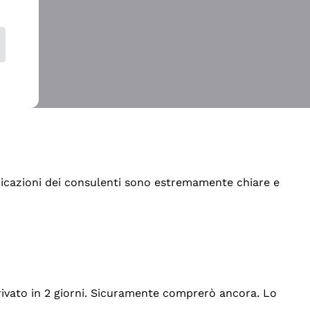
indicazioni dei consulenti sono estremamente chiare e
rrivato in 2 giorni. Sicuramente comprerò ancora. Lo