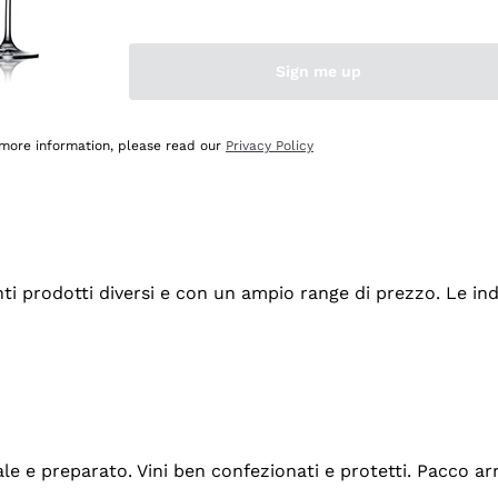
Sign me up
 more information, please read our
Privacy Policy
tanti prodotti diversi e con un ampio range di prezzo. Le 
ale e preparato. Vini ben confezionati e protetti. Pacco a