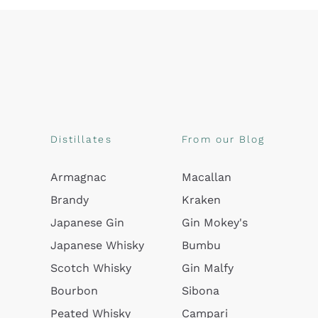
Distillates
From our Blog
Armagnac
Macallan
Brandy
Kraken
Japanese Gin
Gin Mokey's
Japanese Whisky
Bumbu
Scotch Whisky
Gin Malfy
Bourbon
Sibona
Peated Whisky
Campari