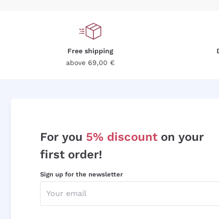
Free shipping
above 69,00 €
For you
5% discount
on your
first order!
Sign up for the newsletter