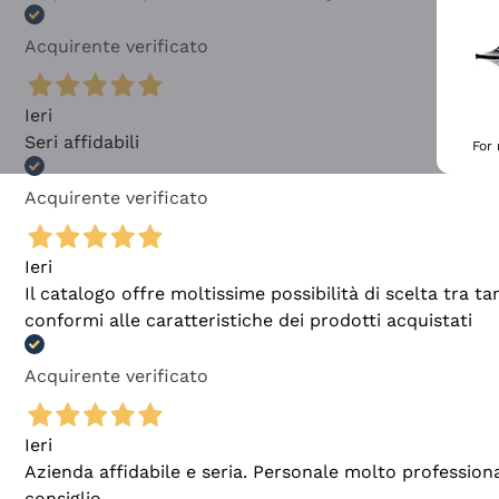
Acquirente verificato
Ieri
Seri affidabili
For
Acquirente verificato
Ieri
Il catalogo offre moltissime possibilità di scelta tra 
conformi alle caratteristiche dei prodotti acquistati
Acquirente verificato
Ieri
Azienda affidabile e seria. Personale molto profession
consiglio