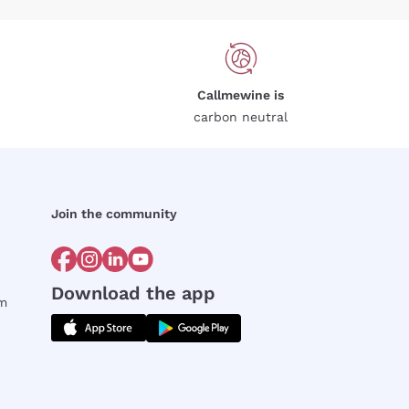
Callmewine is
carbon neutral
Join the community
Download the app
rm