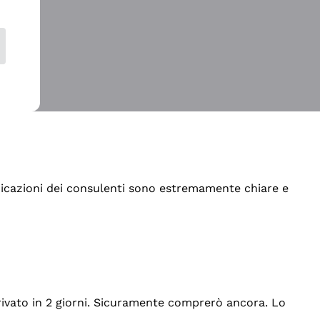
indicazioni dei consulenti sono estremamente chiare e
rrivato in 2 giorni. Sicuramente comprerò ancora. Lo