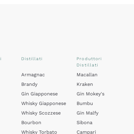
i
Distillati
Produttori
Distillati
Armagnac
Macallan
Brandy
Kraken
Gin Giapponese
Gin Mokey's
Whisky Giapponese
Bumbu
Whisky Scozzese
Gin Malfy
Bourbon
Sibona
Whisky Torbato
Campari