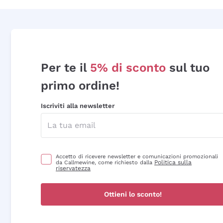
Per te il
5% di sconto
sul tuo
primo ordine!
Iscriviti alla newsletter
Accetto di ricevere newsletter e comunicazioni promozionali
Politica sulla
da Callmewine, come richiesto dalla
riservatezza
Ottieni lo sconto!