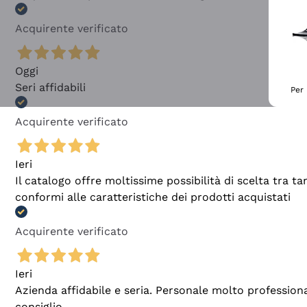
Acquirente verificato
Oggi
Seri affidabili
Per 
Acquirente verificato
Ieri
Il catalogo offre moltissime possibilità di scelta tra 
conformi alle caratteristiche dei prodotti acquistati
Acquirente verificato
Ieri
Azienda affidabile e seria. Personale molto profession
consiglio