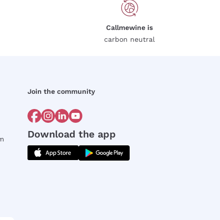
Callmewine is
carbon neutral
Join the community
Download the app
rm