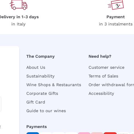
Delivery in 1-3 days
Payment
in Italy
in 3 instalments
The Company
Need help?
About Us
Customer service
Sustainability
Terms of Sales
Wine Shops & Restaurants
Order withdrawal fo
Corporate Gifts
Accessibility
Gift Card
Guide to our wines
y
Payments