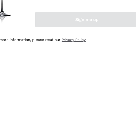
Sign me up
 more information, please read our
Privacy Policy