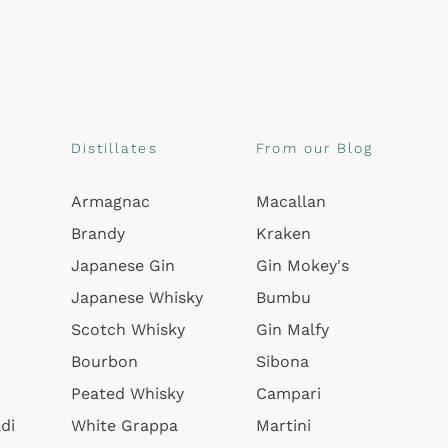
Distillates
From our Blog
Armagnac
Macallan
Brandy
Kraken
Japanese Gin
Gin Mokey's
Japanese Whisky
Bumbu
Scotch Whisky
Gin Malfy
Bourbon
Sibona
Peated Whisky
Campari
di
White Grappa
Martini