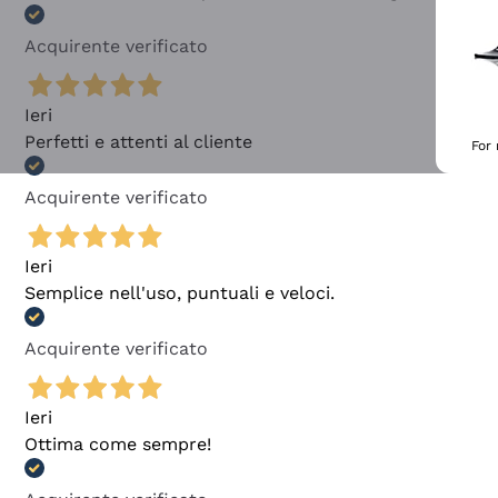
Acquirente verificato
Ieri
Perfetti e attenti al cliente
For
Acquirente verificato
Ieri
Semplice nell'uso, puntuali e veloci.
Acquirente verificato
Ieri
Ottima come sempre!