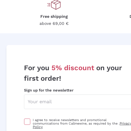
Free shipping
above 69,00 €
For you
5% discount
on your
first order!
Sign up for the newsletter
I agree to receive newsletters and promotional
Privac
communications from Callmewine, as required by the .
Policy