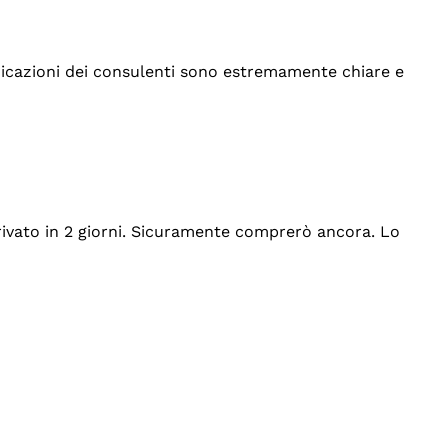
indicazioni dei consulenti sono estremamente chiare e
rrivato in 2 giorni. Sicuramente comprerò ancora. Lo