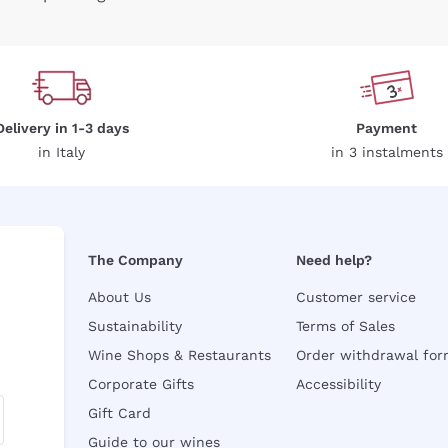
Delivery in 1-3 days
Payment
in Italy
in 3 instalments
The Company
Need help?
About Us
Customer service
Sustainability
Terms of Sales
Wine Shops & Restaurants
Order withdrawal fo
Corporate Gifts
Accessibility
Gift Card
Guide to our wines