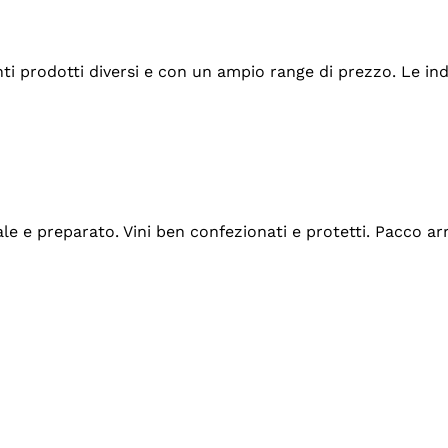
tanti prodotti diversi e con un ampio range di prezzo. Le 
ale e preparato. Vini ben confezionati e protetti. Pacco a