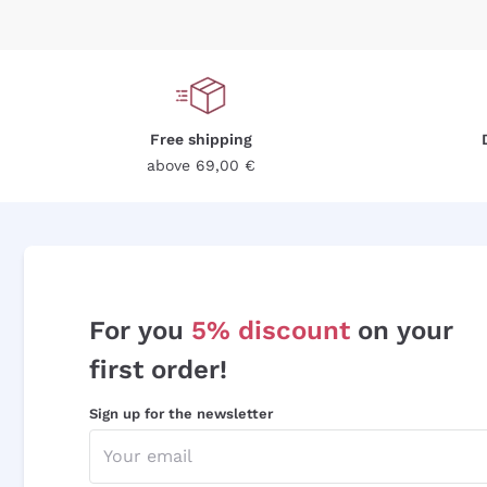
Free shipping
above 69,00 €
For you
5% discount
on your
first order!
Sign up for the newsletter