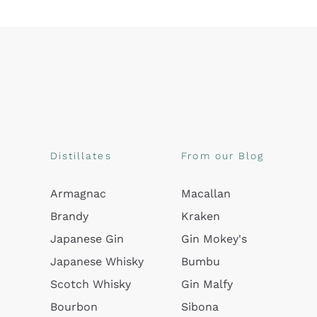
Distillates
From our Blog
Armagnac
Macallan
Brandy
Kraken
Japanese Gin
Gin Mokey's
Japanese Whisky
Bumbu
Scotch Whisky
Gin Malfy
Bourbon
Sibona