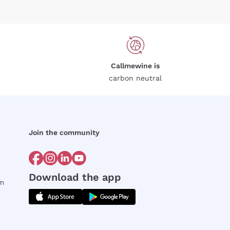
Callmewine is
carbon neutral
Join the community
Download the app
rm