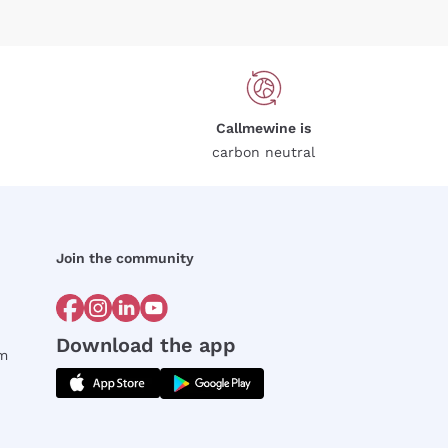
Callmewine is
carbon neutral
Join the community
Download the app
rm