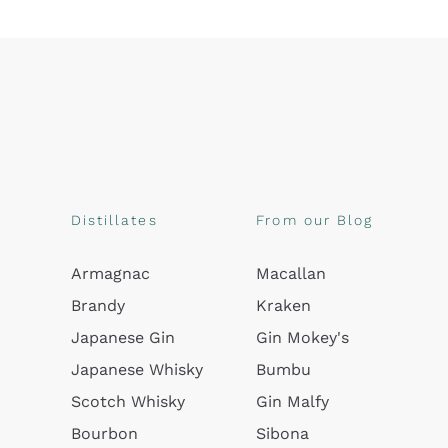
Distillates
From our Blog
Armagnac
Macallan
Brandy
Kraken
Japanese Gin
Gin Mokey's
Japanese Whisky
Bumbu
Scotch Whisky
Gin Malfy
Bourbon
Sibona