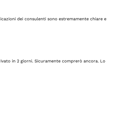
indicazioni dei consulenti sono estremamente chiare e
rrivato in 2 giorni. Sicuramente comprerò ancora. Lo