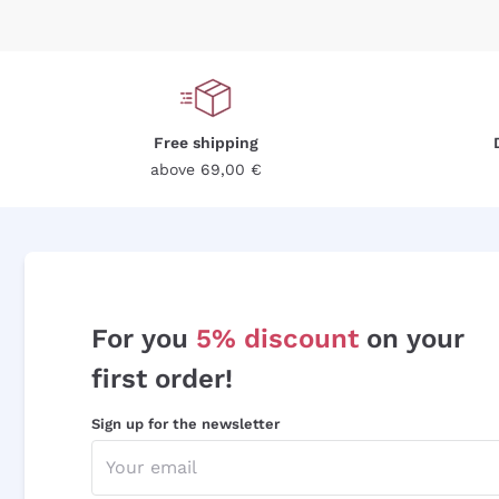
Free shipping
above 69,00 €
For you
5% discount
on your
first order!
Sign up for the newsletter