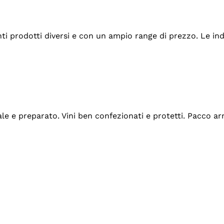
tanti prodotti diversi e con un ampio range di prezzo. Le 
ale e preparato. Vini ben confezionati e protetti. Pacco a