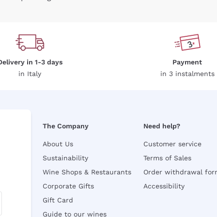
Delivery in 1-3 days
Payment
in Italy
in 3 instalments
The Company
Need help?
About Us
Customer service
Sustainability
Terms of Sales
Wine Shops & Restaurants
Order withdrawal fo
Corporate Gifts
Accessibility
Gift Card
Guide to our wines